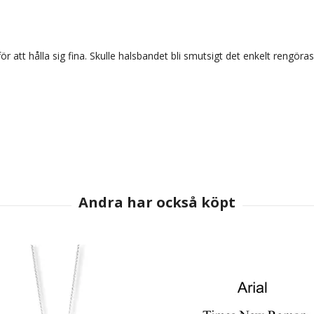
r att hålla sig fina. Skulle halsbandet bli smutsigt det enkelt rengö