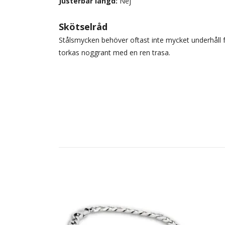
Justerbar längd:
Nej
Skötselråd
Stålsmycken behöver oftast inte mycket underhåll fö
torkas noggrant med en ren trasa.