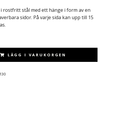
i rostfritt stål med ett hänge i form av en
verbara sidor. På varje sida kan upp till 15
as.
LÄGG I VARUKORGEN
130