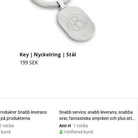
Key | Nyckelring | Stål
199 SEK