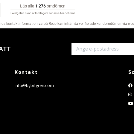
ATT
Kontakt
S
info@bybillgren.com