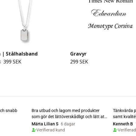
 | Stålhalsband
Gravyr
399 SEK
299 SEK
K