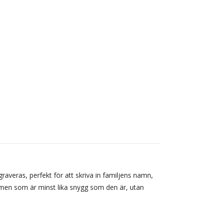
graveras, perfekt för att skriva in familjens namn,
lt men som är minst lika snygg som den är, utan