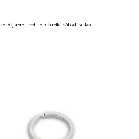
ras med ljummet vatten och mild tvål och sedan