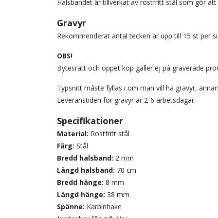
Halsbandet är tillverkat av rostfritt stål som gör att
Gravyr
Rekommenderat antal tecken är upp till 15 st per si
OBS!
Bytesrätt och öppet köp gäller ej på graverade pro
Typsnitt måste fyllas i om man vill ha gravyr, annars
Leveranstiden för gravyr är 2-6 arbetsdagar.
Specifikationer
Material:
Rostfritt stål
Färg:
Stål
Bredd halsband:
2 mm
Längd halsband:
70 cm
Bredd hänge:
8 mm
Längd hänge:
38 mm
Spänne:
Karbinhake