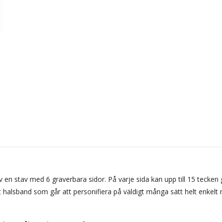
av en stav med 6 graverbara sidor. På varje sida kan upp till 15 tecken 
Ett halsband som går att personifiera på väldigt många sätt helt enke