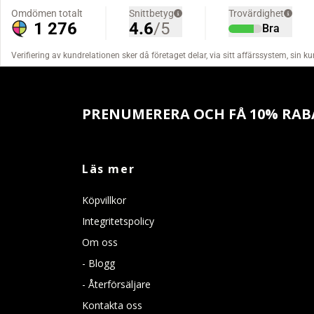
PRENUMERERA OCH FÅ 10% RAB
Läs mer
Köpvillkor
Integritetspolicy
Om oss
- Blogg
- Återförsäljare
Kontakta oss