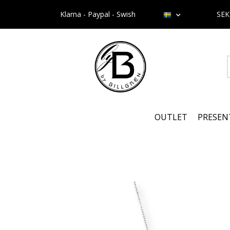
Klarna - Paypal - Swish
SE
OUTLET
PRESEN