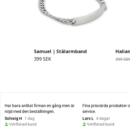
Samuel | Stålarmband
Halian
399 SEK
399 SE