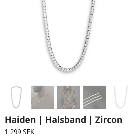
Haiden | Halsband | Zircon
1 299 SEK