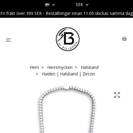
SEK
Fri frakt över 399 SEK - Beställningar innan 11.00 skickas samma dag
Hem
Herrsmycken
Halsband
Haiden | Halsband | Zircon