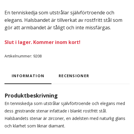
En tenniskedja som utstrålar självförtroende och
elegans. Halsbandet är tillverkat av rostfritt stål som
gör att armbandet är tåligt och inte missfärgas.
Slut i lager. Kommer inom kort!
Artikelnummer:
9208
INFORMATION
RECENSIONER
Produktbeskrivning
En tenniskedja som utstrålar självförtroende och elegans med
dess gnistrande stenar infattade i blankt rostfritt stål.
Halsbandets stenar är zirconer, en ädelsten med naturlig glans
och klarhet som liknar diamant.