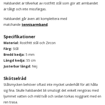
Halsbandet är tillverkat av rostfritt stål som gör att armbandet
är tåligt och inte missfärgas.
Halsbandet går även att komplettera med
matchande
tennisarmband
.
Specifikationer
Material:
Rostfritt stål och Zircon
Färg:
Stål
Bredd kedja:
5 mm
Längd kedja:
55 cm
Justerbar längd:
Nej
Skötselråd
Stålsmycken behöver oftast inte mycket underhåll för att hålla
sig fina. Skulle halsbandet bli smutsigt det enkelt rengöras med
ljummet vatten och mild tvål och sedan torkas noggrant med en
ren trasa.