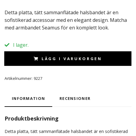
Detta platta, tätt sammanflätade halsbandet är en
sofistikerad accessoar med en elegant design. Matcha
med armbandet Seamus för en komplett look.
I lager.
LÄGG I VARUKORGEN
Artikelnummer:
9227
INFORMATION
RECENSIONER
Produktbeskrivning
Detta platta, tätt sammanflätade halsbandet är en sofistikerad