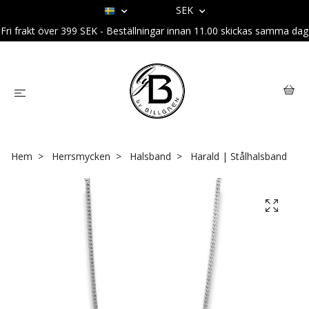
SEK
Fri frakt över 399 SEK - Beställningar innan 11.00 skickas samma dag
Hem
Herrsmycken
Halsband
Harald | Stålhalsband