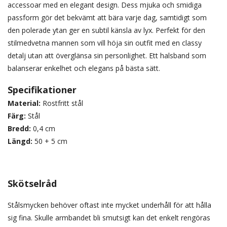
accessoar med en elegant design. Dess mjuka och smidiga
passform gör det bekvämt att bära varje dag, samtidigt som
den polerade ytan ger en subtil känsla av lyx. Perfekt för den
stilmedvetna mannen som vill höja sin outfit med en classy
detalj utan att överglänsa sin personlighet. Ett halsband som
balanserar enkelhet och elegans på bästa sätt.
Specifikationer
Material:
Rostfritt stål
Färg:
Stål
Bredd:
0,4 cm
Längd:
50 + 5 cm
Skötselråd
Stålsmycken behöver oftast inte mycket underhåll för att hålla
sig fina. Skulle armbandet bli smutsigt kan det enkelt rengöras