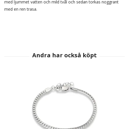
med ljummet vatten och mild tvål och sedan torkas noggrant
med en ren trasa.