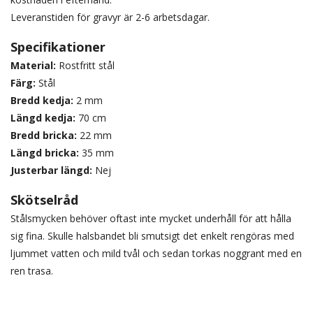
Leveranstiden för gravyr är 2-6 arbetsdagar.
Specifikationer
Material:
Rostfritt stål
Färg:
Stål
Bredd kedja:
2 mm
Längd kedja:
70 cm
Bredd bricka:
22 mm
Längd bricka:
35 mm
Justerbar längd:
Nej
Skötselråd
Stålsmycken behöver oftast inte mycket underhåll för att hålla
sig fina. Skulle halsbandet bli smutsigt det enkelt rengöras med
ljummet vatten och mild tvål och sedan torkas noggrant med en
ren trasa.