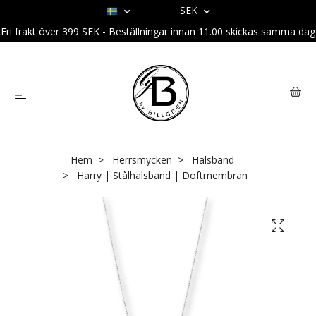
SEK
Fri frakt över 399 SEK - Beställningar innan 11.00 skickas samma dag
Hem
Herrsmycken
Halsband
Harry | Stålhalsband | Doftmembran