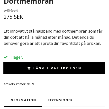
Doftmembran
549 SEK
275 SEK
Ett innovativt stålhalsband med doftmembran som får
din doft att hålla månad efter månad. Det enda du
behöver göra är att spruta din favoritdoft på brickan.
I lager.
LÄGG I VARUKORGEN
Artikelnummer:
9169
INFORMATION
RECENSIONER