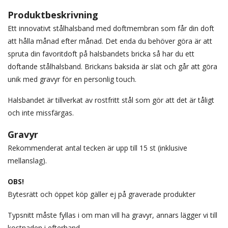
Produktbeskrivning
Ett innovativt stålhalsband med doftmembran som får din doft
att hålla månad efter månad. Det enda du behöver göra är att
spruta din favoritdoft på halsbandets bricka så har du ett
doftande stålhalsband. Brickans baksida är slät och går att göra
unik med gravyr för en personlig touch.
Halsbandet är tillverkat av rostfritt stål som gör att det är tåligt
och inte missfärgas.
Gravyr
Rekommenderat antal tecken är upp till 15 st (inklusive
mellanslag).
OBS!
Bytesrätt och öppet köp gäller ej på graverade produkter
Typsnitt måste fyllas i om man vill ha gravyr, annars lägger vi till
kostnaden i efterhand.