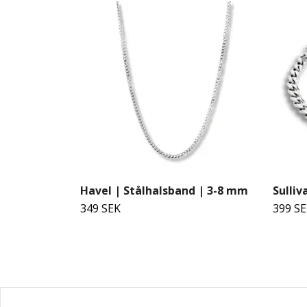
Havel | Stålhalsband | 3-8 mm
Sulli
349 SEK
399 S