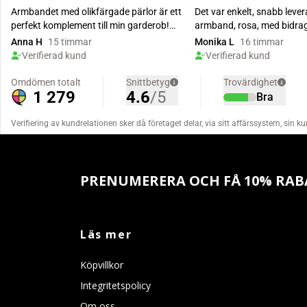
PRENUMERERA OCH FÅ 10% RAB
Läs mer
Köpvillkor
Integritetspolicy
Om oss