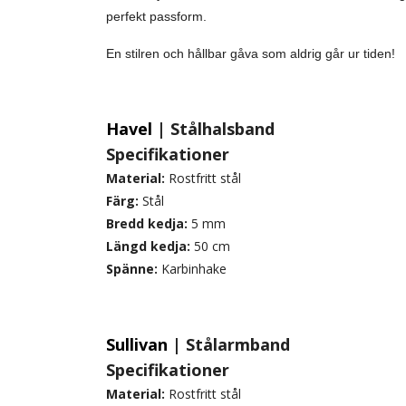
perfekt passform.
En stilren och hållbar gåva som aldrig går ur tiden!
Havel
| Stålhalsband
Specifikationer
Material:
Rostfritt stål
Färg:
Stål
Bredd kedja:
5 mm
Längd kedja:
50 cm
Spänne:
Karbinhake
Sullivan
| Stålarmband
Specifikationer
Material:
Rostfritt stål