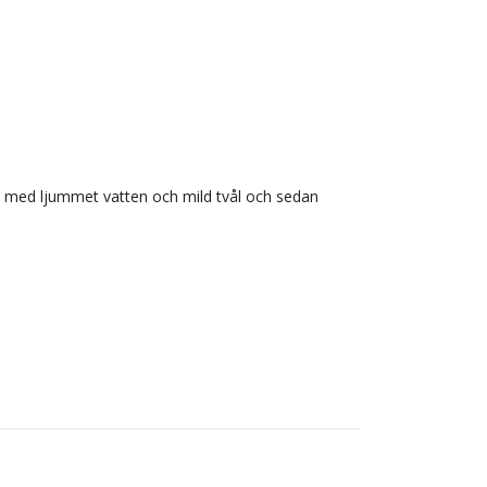
ras med ljummet vatten och mild tvål och sedan