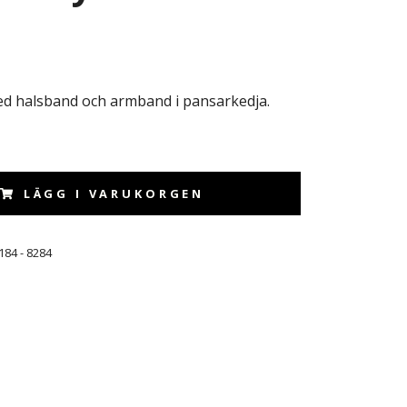
d halsband och armband i pansarkedja.
LÄGG I VARUKORGEN
184 - 8284