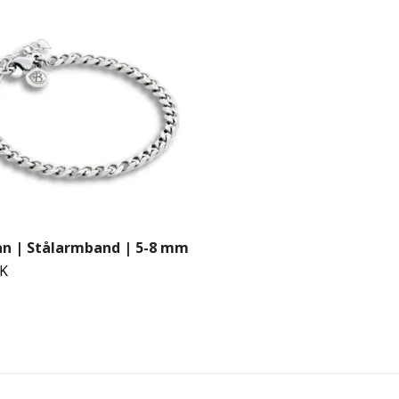
van | Stålarmband | 5-8 mm
EK