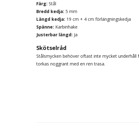
Färg:
Stål
Bredd kedja:
5 mm
Längd kedja:
19 cm + 4 cm förlängningskedja
Spänne:
Karbinhake
Justerbar längd:
Ja
Skötselråd
Stålsmycken behöver oftast inte mycket underhåll fö
torkas noggrant med en ren trasa.