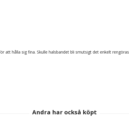
r att hålla sig fina. Skulle halsbandet bli smutsigt det enkelt rengö