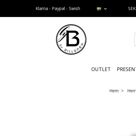
Klarna - Paypal - Swish
SE
OUTLET
PRESEN
Hem
Her