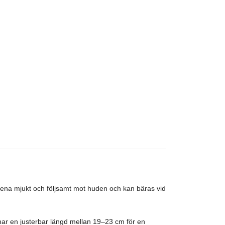
kena mjukt och följsamt mot huden och kan bäras vid
 har en justerbar längd mellan 19–23 cm för en