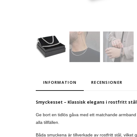
INFORMATION
RECENSIONER
Smyckesset – Klassisk elegans i rostfritt stål
Ge bort en tidlös gåva med ett matchande armband o
alla tillfällen.
Båda smyckena är tillverkade av rostfritt stål, vilk