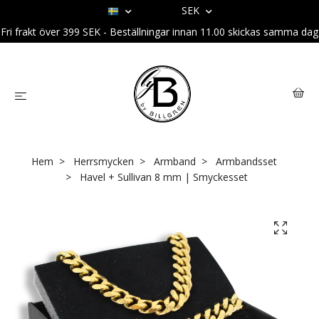
SEK
Fri frakt över 399 SEK - Beställningar innan 11.00 skickas samma dag
Hem
Herrsmycken
Armband
Armbandsset
Havel + Sullivan 8 mm | Smyckesset