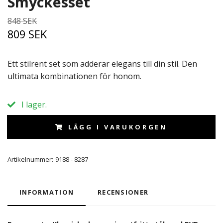
Smyckesset
848 SEK
809 SEK
Ett stilrent set som adderar elegans till din stil. Den
ultimata kombinationen för honom.
I lager.
LÄGG I VARUKORGEN
Artikelnummer:
9188 - 8287
INFORMATION
RECENSIONER