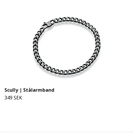
Scully | Stålarmband
349 SEK