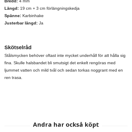
Bredd:
4 mm
Längd:
19 cm + 3 cm förlängningskedja
Spänne:
Karbinhake
Justerbar längd:
Ja
Skötselråd
Stålsmycken behöver oftast inte mycket underhåll för att hålla sig
fina. Skulle halsbandet bli smutsigt det enkelt rengöras med
ljummet vatten och mild tvål och sedan torkas noggrant med en
ren trasa.