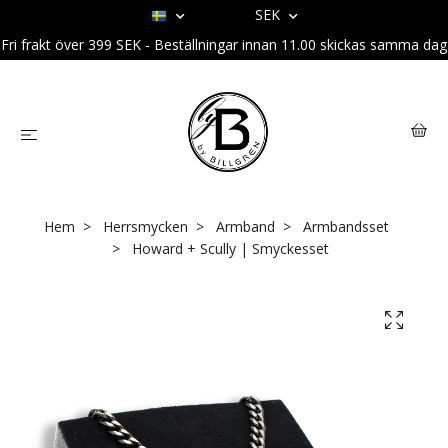
SEK
Fri frakt över 399 SEK - Beställningar innan 11.00 skickas samma dag
Hem
Herrsmycken
Armband
Armbandsset
Howard + Scully | Smyckesset