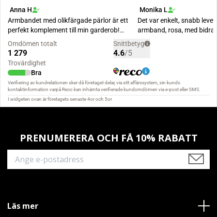
PRENUMERERA OCH FÅ 10% RABATT
Läs mer