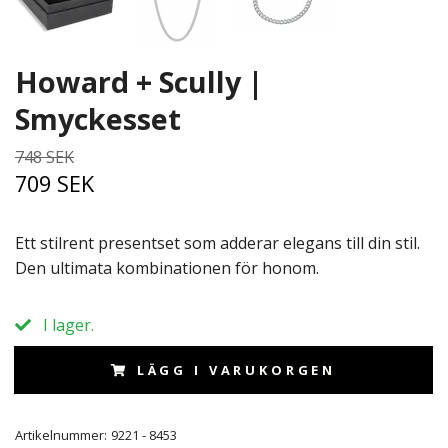
Howard + Scully |
Smyckesset
748 SEK
709 SEK
Ett stilrent presentset som adderar elegans till din stil.
Den ultimata kombinationen för honom.
I lager.
LÄGG I VARUKORGEN
Artikelnummer:
9221 - 8453