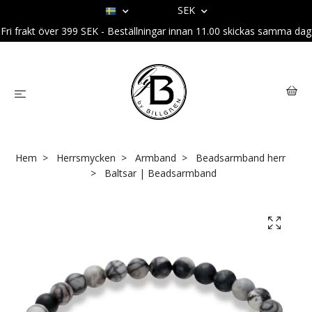
SEK
Fri frakt över 399 SEK - Beställningar innan 11.00 skickas samma dag
Hem
Herrsmycken
Armband
Beadsarmband herr
Baltsar | Beadsarmband