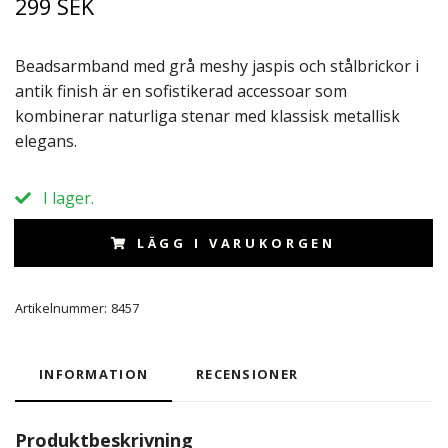
299 SEK
Beadsarmband med grå meshy jaspis och stålbrickor i
antik finish är en sofistikerad accessoar som
kombinerar naturliga stenar med klassisk metallisk
elegans.
I lager.
LÄGG I VARUKORGEN
Artikelnummer:
8457
INFORMATION
RECENSIONER
Produktbeskrivning