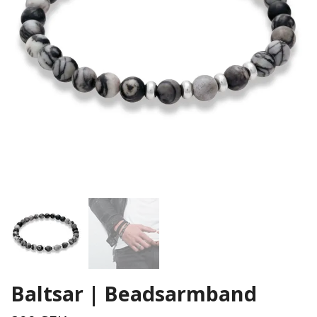
Baltsar | Beadsarmband