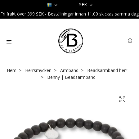
SEK
Fri frakt över 399 SEK - Beställningar innan 11.00 skickas samma dag
Hem
Herrsmycken
Armband
Beadsarmband herr
Benny | Beadsarmband