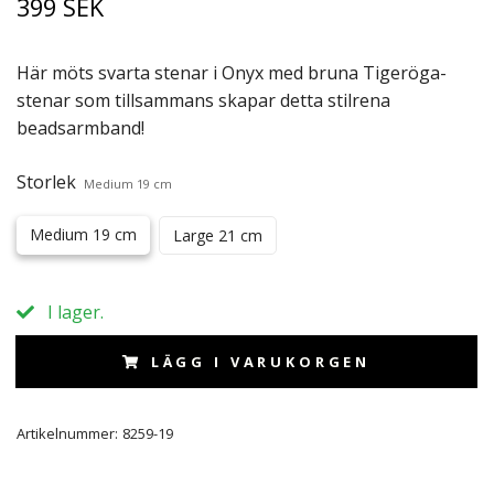
399 SEK
Här möts svarta stenar i Onyx med bruna Tigeröga-
stenar som tillsammans skapar detta stilrena
beadsarmband!
Storlek
Medium 19 cm
Medium 19 cm
Large 21 cm
I lager.
LÄGG I VARUKORGEN
Artikelnummer:
8259-19