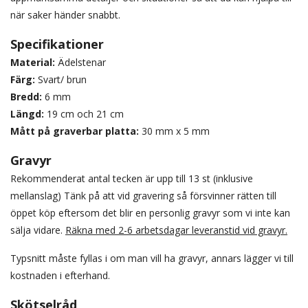
när saker händer snabbt.
Specifikationer
Material:
Ädelstenar
Färg:
Svart/ brun
Bredd:
6 mm
Längd:
19 cm och 21 cm
Mått på graverbar platta:
30 mm x 5 mm
Gravyr
Rekommenderat antal tecken är upp till 13 st (inklusive
mellanslag) Tänk på att vid gravering så försvinner rätten till
öppet köp eftersom det blir en personlig gravyr som vi inte kan
sälja vidare.
Räkna med 2-6 arbetsdagar leveranstid vid gravyr.
Typsnitt måste fyllas i om man vill ha gravyr, annars lägger vi till
kostnaden i efterhand.
Skötselråd