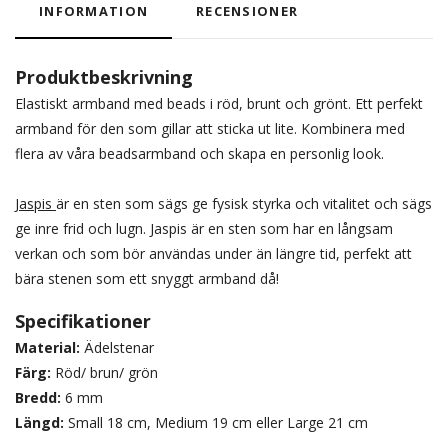
INFORMATION
RECENSIONER
Produktbeskrivning
Elastiskt armband med beads i röd, brunt och grönt. Ett perfekt
armband för den som gillar att sticka ut lite. Kombinera med
flera av våra beadsarmband och skapa en personlig look.
Jaspis
är en sten som sägs ge fysisk styrka och vitalitet och sägs
ge inre frid och lugn. Jaspis är en sten som har en långsam
verkan och som bör användas under än längre tid, perfekt att
bära stenen som ett snyggt armband då!
Specifikationer
Material:
Ädelstenar
Färg:
Röd/ brun/ grön
Bredd:
6 mm
Längd:
Small 18 cm, Medium 19 cm eller Large 21 cm