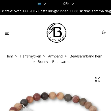
SEK
Fri frakt över 399 SEK - Beställningar innan 11.00 skickas samma dag
Hem
Herrsmycken
Armband
Beadsarmband herr
Bonny | Beadsarmband