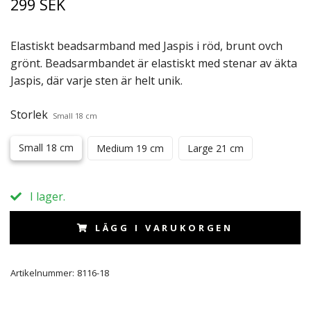
299 SEK
Elastiskt beadsarmband med Jaspis i röd, brunt ovch
grönt. Beadsarmbandet är elastiskt med stenar av äkta
Jaspis, där varje sten är helt unik.
Storlek
Small 18 cm
Small 18 cm
Medium 19 cm
Large 21 cm
I lager.
LÄGG I VARUKORGEN
Artikelnummer:
8116-18