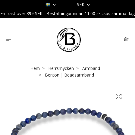
SEK
Fri frakt över 399 SEK - Beställningar innan 11.00 skickas samma dag
Hem
Herrsmycken
Armband
Benton | Beadsarmband