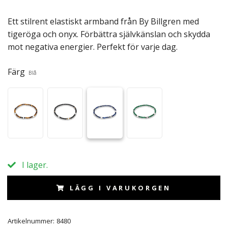
Ett stilrent elastiskt armband från By Billgren med
tigeröga och onyx. Förbättra självkänslan och skydda
mot negativa energier. Perfekt för varje dag.
Färg
Blå
I lager.
LÄGG I VARUKORGEN
Artikelnummer:
8480