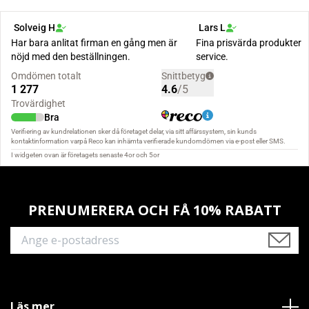
PRENUMERERA OCH FÅ 10% RABATT
Läs mer