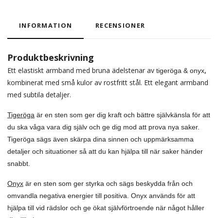
INFORMATION
RECENSIONER
Produktbeskrivning
,
Ett elastiskt armband med bruna ädelstenar av
tigeröga & onyx
kombinerat med små kulor av rostfritt stål. Ett elegant armband
med subtila detaljer.
Tigeröga
är en sten som ger dig kraft och bättre självkänsla för att
du ska våga vara dig själv och ge dig mod att prova nya saker.
Tigeröga sägs även skärpa dina sinnen och uppmärksamma
detaljer och situationer så att du kan hjälpa till när saker händer
snabbt.
Onyx
är en sten som ger styrka och sägs beskydda från och
omvandla negativa energier till positiva. Onyx används för att
hjälpa till vid rädslor och ge ökat självförtroende när något håller