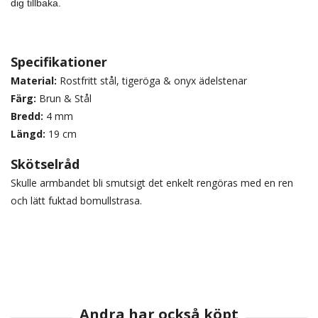
dig tillbaka.
Specifikationer
Material:
Rostfritt stål, tigeröga & onyx ädelstenar
Färg:
Brun & Stål
Bredd:
4 mm
Längd:
19 cm
Skötselråd
Skulle armbandet bli smutsigt det enkelt rengöras med en ren
och lätt fuktad bomullstrasa.