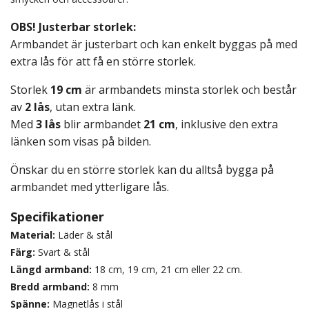
OBS! Justerbar storlek:
Armbandet är justerbart och kan enkelt byggas på med
extra lås för att få en större storlek.
Storlek
19 cm
är armbandets minsta storlek och består
av
2 lås
, utan extra länk.
Med
3 lås
blir armbandet
21 cm
, inklusive den extra
länken som visas på bilden.
Önskar du en större storlek kan du alltså bygga på
armbandet med ytterligare lås.
Specifikationer
Material:
Läder & stål
Färg:
Svart & stål
Längd armband:
18 cm, 19 cm, 21 cm eller 22 cm.
Bredd armband:
8 mm
Spänne:
Magnetlås i stål