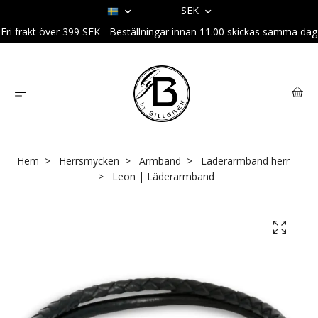
SEK
Fri frakt över 399 SEK - Beställningar innan 11.00 skickas samma dag
Hem
Herrsmycken
Armband
Läderarmband herr
Leon | Läderarmband