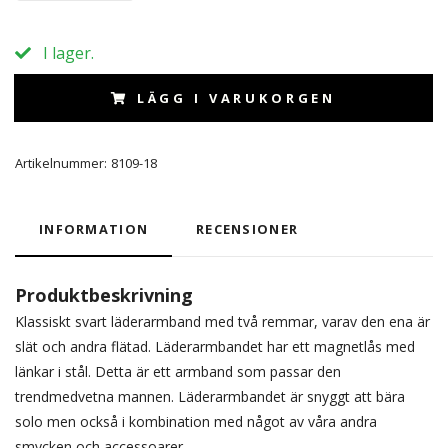
I lager.
LÄGG I VARUKORGEN
Artikelnummer:
8109-18
INFORMATION
RECENSIONER
Produktbeskrivning
Klassiskt svart läderarmband med två remmar, varav den ena är
slät och andra flätad. Läderarmbandet har ett magnetlås med
länkar i stål. Detta är ett armband som passar den
trendmedvetna mannen. Läderarmbandet är snyggt att bära
solo men också i kombination med något av våra andra
smycken och accessoarer.