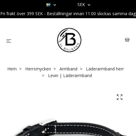
SEK
Fri frakt över 399 SEK - Beställningar innan 11.00 skickas samma dag
Hem
Herrsmycken
Armband
Läderarmband herr
Levin | Läderarmband