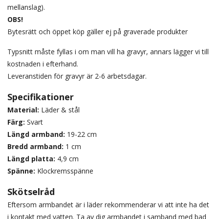
mellanslag).
OBS!
Bytesrätt och öppet köp gäller ej på graverade produkter
Typsnitt måste fyllas i om man vill ha gravyr, annars lägger vi till
kostnaden i efterhand.
Leveranstiden för gravyr är 2-6 arbetsdagar.
Specifikationer
Material:
Läder & stål
Färg:
Svart
Längd armband:
19-22 cm
Bredd armband:
1 cm
Längd platta:
4,9 cm
Spänne:
Klockremsspänne
Skötselråd
Eftersom armbandet är i läder rekommenderar vi att inte ha det
i kontakt med vatten. Ta av dig armbandet i samband med bad