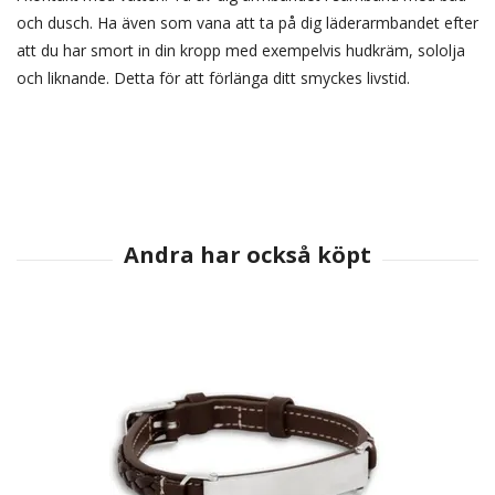
och dusch. Ha även som vana att ta på dig läderarmbandet efter
att du har smort in din kropp med exempelvis hudkräm, sololja
och liknande. Detta för att förlänga ditt smyckes livstid.