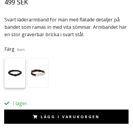
499 SEK
Svart läderarmband för män med flätade detaljer på
bandet som ramas in med vita sömmar. Armbandet har
en stor graverbar bricka i svart stål.
Färg
Svart
I lager.
LÄGG I VARUKORGEN