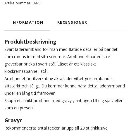
Artikelnummer:
8975
INFORMATION
RECENSIONER
Produktbeskrivning
Svart läderarmband för män med flätade detaljer på bandet
som ramas in med vita sömmar. Armbandet har en stor
graverbar bricka i svart stål. Låset är ett klassiskt
klockremsspänne i stål.
Armbandet är tillverkat av äkta läder vilket gör armbandet
slitstarkt och tåligt. Du kommer kunna bära detta läderarmband
under en lång tid framöver.
Skapa ett unikt armband med gravyr, antingen till dig själv eller
som en present.
Gravyr
Rekommenderat antal tecken är upp till 20 st (inklusive