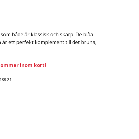
 som både är klassisk och skarp. De blåa
 är ett perfekt komplement till det bruna,
. Kommer inom kort!
188-21