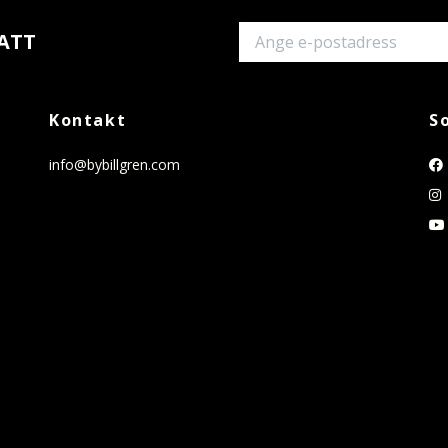
ATT
Kontakt
S
info@bybillgren.com