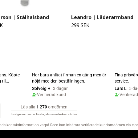
rson | Stålhalsband
Leandro | Läderarmband
EK
299 SEK