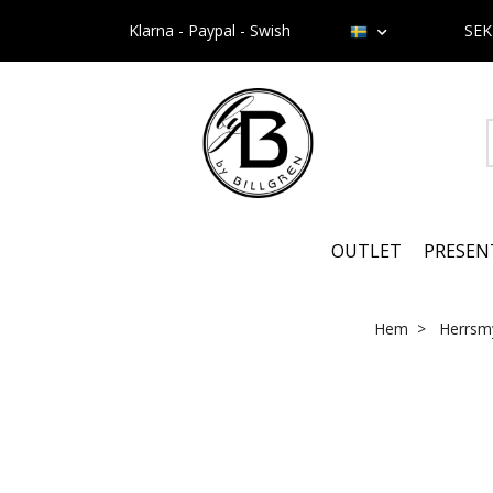
Klarna - Paypal - Swish
SE
OUTLET
PRESEN
Hem
Herrsm