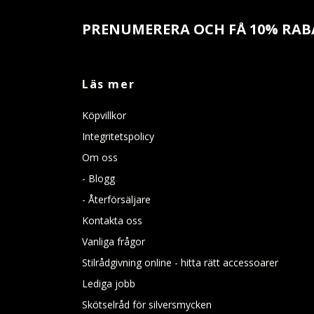
PRENUMERERA OCH FÅ 10% RAB
Läs mer
Köpvillkor
Integritetspolicy
Om oss
- Blogg
- Återförsäljare
Kontakta oss
Vanliga frågor
Stilrådgivning online - hitta rätt accessoarer
Lediga jobb
Skötselråd för silversmycken