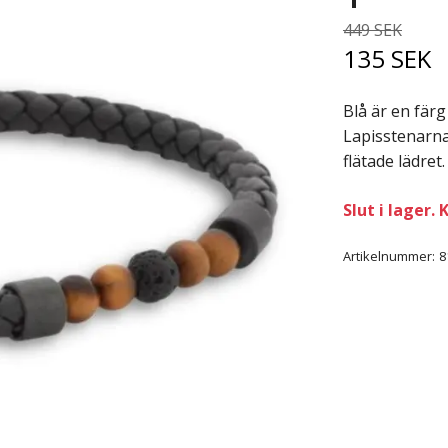
449 SEK
135 SEK
Blå är en färg
Lapisstenarna
flätade lädret.
Slut i lager
Artikelnummer:
8