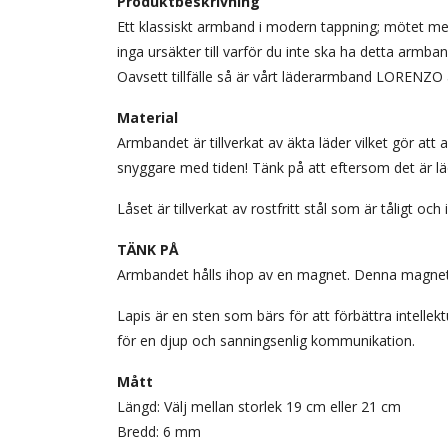
Produktbeskrivning
Ett klassiskt armband i modern tappning; mötet me
inga ursäkter till varför du inte ska ha detta armbande
Oavsett tillfälle så är vårt läderarmband LORENZO a
Material
Armbandet är tillverkat av äkta läder vilket gör att
snyggare med tiden! Tänk på att eftersom det är lä
Låset är tillverkat av rostfritt stål som är tåligt o
TÄNK PÅ
Armbandet hålls ihop av en magnet. Denna magnet ä
Lapis är en sten som bärs för att förbättra intellek
för en djup och sanningsenlig kommunikation.
Mått
Längd: Välj mellan storlek 19 cm eller 21 cm
Bredd: 6 mm