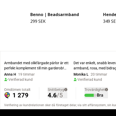
Benno | Beadsarmband
Hende
299 SEK
349 S