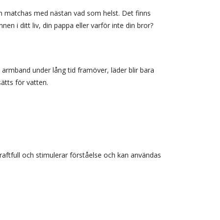
an matchas med nästan vad som helst. Det finns
nen i ditt liv, din pappa eller varför inte din bror?
a armband under lång tid framöver, läder blir bara
tts för vatten.
 kraftfull och stimulerar förståelse och kan användas