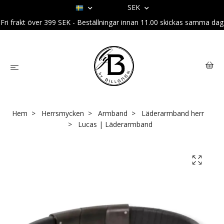
SEK
Fri frakt över 399 SEK - Beställningar innan 11.00 skickas samma dag
Hem
Herrsmycken
Armband
Läderarmband herr
Lucas | Läderarmband