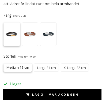
att lädret är lindat runt om hela armbandet.
Färg
Svart/Guld
Storlek
Medium 19 cm
Medium 19 cm
Large 21 cm
X-Large 22 cm
I lager.
LÄGG I VARUKORGEN