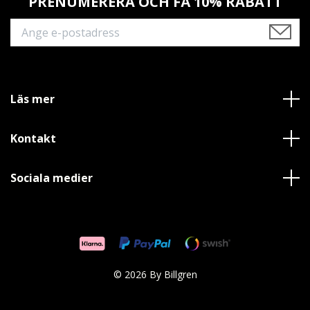
PRENUMERERA OCH FÅ 10% RABATT
Läs mer
Kontakt
Sociala medier
© 2026 By Billgren