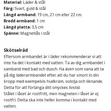
Material:
Läder & stål
Färg:
Svart, guld & stål
Längd armband:
19 cm, 21 cm eller 22 cm.
Bredd armband:
1 cm
Längd platta:
3,5 cm
Spänne:
Magnetlås i stål
Skötselråd
Eftersom armbandet är i läder rekommenderar vi att
inte ha det i kontakt med vatten. Ta av dig armbandet i
samband med bad och dusch. Ha även som vana att ta
på dig läderarmbandet efter att du har smort in din
kropp med exempelvis hudkräm, sololja och liknande.
Detta för att förlänga ditt smyckes livstid.
Stålet i låset är rostfritt, men magneten i låset är ej
rostfri. Detta ska inte heller komma i kontakt med
vatten.