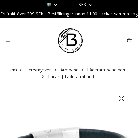
SEK
Fri frakt över 399 SEK - Beställningar innan 11.00 skickas samma dag
Hem
Herrsmycken
Armband
Läderarmband herr
Lucas | Läderarmband