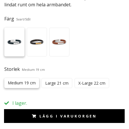
lindat runt om hela armbandet.
Färg
Svart/Stål
Storlek
Medium 19 cm
Medium 19 cm
Large 21 cm
X-Large 22 cm
I lager.
LÄGG I VARUKORGEN