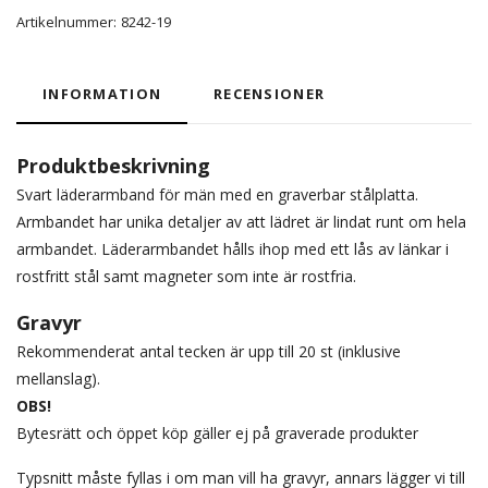
Artikelnummer:
8242-19
INFORMATION
RECENSIONER
Produktbeskrivning
Svart läderarmband för män med en graverbar stålplatta.
Armbandet har unika detaljer av att lädret är lindat runt om hela
armbandet. Läderarmbandet hålls ihop med ett lås av länkar i
rostfritt stål samt magneter som inte är rostfria.
Gravyr
Rekommenderat antal tecken är upp till 20 st (inklusive
mellanslag).
OBS!
Bytesrätt och öppet köp gäller ej på graverade produkter
Typsnitt måste fyllas i om man vill ha gravyr, annars lägger vi till