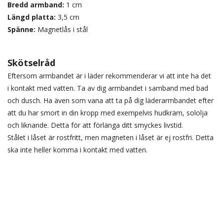
Bredd armband:
1 cm
Längd platta:
3,5 cm
Spänne:
Magnetlås i stål
Skötselråd
Eftersom armbandet är i läder rekommenderar vi att inte ha det
i kontakt med vatten. Ta av dig armbandet i samband med bad
och dusch. Ha även som vana att ta på dig läderarmbandet efter
att du har smort in din kropp med exempelvis hudkräm, sololja
och liknande. Detta för att förlänga ditt smyckes livstid.
Stålet i låset är rostfritt, men magneten i låset är ej rostfri. Detta
ska inte heller komma i kontakt med vatten.