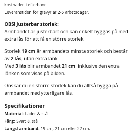
kostnaden i efterhand.
Leveranstiden för gravyr är 2-6 arbetsdagar.
OBS! Justerbar storlek:
Armbandet är justerbart och kan enkelt byggas på med
extra lås för att få en större storlek.
Storlek
19 cm
är armbandets minsta storlek och består
av
2 lås
, utan extra länk.
Med
3 lås
blir armbandet
21 cm
, inklusive den extra
länken som visas på bilden.
Önskar du en större storlek kan du alltså bygga på
armbandet med ytterligare lås.
Specifikationer
Material:
Läder & stål
Färg:
Svart & stål
Längd armband:
19 cm, 21 cm eller 22 cm.