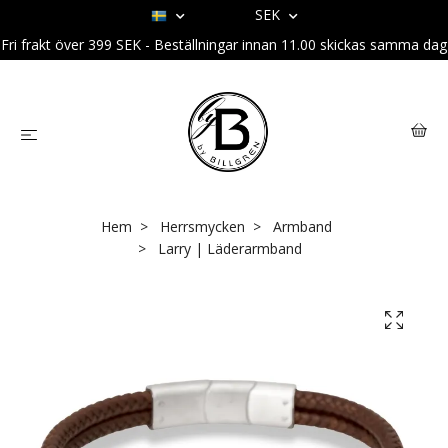
SEK
Fri frakt över 399 SEK - Beställningar innan 11.00 skickas samma dag
Hem
Herrsmycken
Armband
Larry | Läderarmband