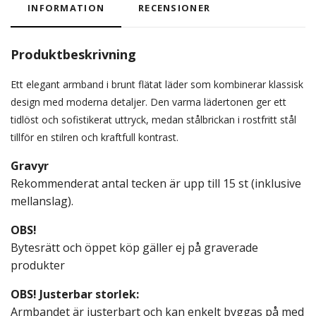
INFORMATION
RECENSIONER
Produktbeskrivning
Ett elegant armband i brunt flätat läder som kombinerar klassisk
design med moderna detaljer. Den varma lädertonen ger ett
tidlöst och sofistikerat uttryck, medan stålbrickan i rostfritt stål
tillför en stilren och kraftfull kontrast.
Gravyr
Rekommenderat antal tecken är upp till 15 st (inklusive
mellanslag).
OBS!
Bytesrätt och öppet köp gäller ej på graverade
produkter
OBS! Justerbar storlek:
Armbandet är justerbart och kan enkelt byggas på med