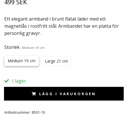
499 SEK
Ett elegant armband i brunt flätat läder med ett
magnetlås i rostfritt stål. Armbandet har en platta för
personlig gravyr.
Storlek
Medium 19 cm
Medium 19 cm
Large 21 cm
I lager.
LÄGG I VARUKORGEN
Artikelnummer:
8501-19