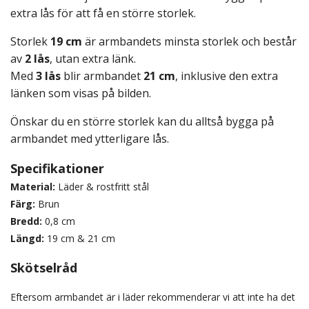
extra lås för att få en större storlek.
Storlek
19 cm
är armbandets minsta storlek och består
av
2 lås
, utan extra länk.
Med
3 lås
blir armbandet
21 cm
, inklusive den extra
länken som visas på bilden.
Önskar du en större storlek kan du alltså bygga på
armbandet med ytterligare lås.
Specifikationer
Material:
Läder & rostfritt stål
Färg:
Brun
Bredd:
0,8
cm
Längd:
19 cm & 21 cm
Skötselråd
Eftersom armbandet är i läder rekommenderar vi att inte ha det