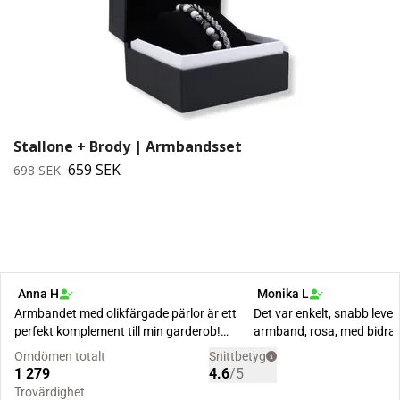
Stallone + Brody | Armbandsset
659 SEK
698 SEK