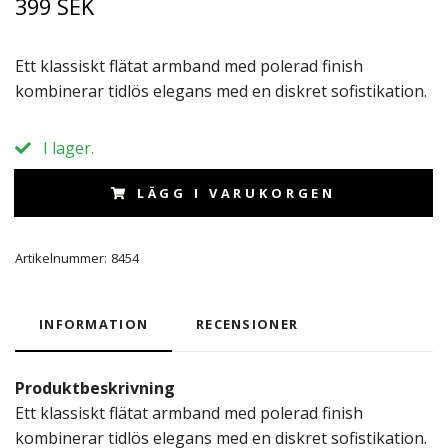
399 SEK
Ett klassiskt flätat armband med polerad finish
kombinerar tidlös elegans med en diskret sofistikation.
I lager.
LÄGG I VARUKORGEN
Artikelnummer:
8454
INFORMATION
RECENSIONER
Produktbeskrivning
Ett klassiskt flätat armband med polerad finish
kombinerar tidlös elegans med en diskret sofistikation.