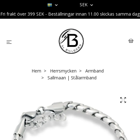
SEK
Fri frakt över 399 SEK - Beställningar innan 11.00 skickas samma dag
Hem
Herrsmycken
Armband
Sallmaan | Stålarmband