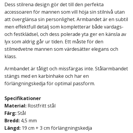
Dess stilrena design gör det till den perfekta
accessoaren för mannen som vill höja sin stilnivå utan
att överglänsa sin personlighet. Armbandet är en subtil
men effektfull detalj som kompletterar både vardags-
och festklädsel, och dess polerade yta ger en känsla av
lyx som aldrig går ur tiden. Ett måste för den
stilmedvetne mannen som värdesätter elegans och
klass.
Armbandet är tåligt och missfärgas inte. Stålarmbandet
stängs med en karbinhake och har en
förlängningskedja för optimal passform.
Specifikationer
Material:
Rostfritt stål
Färg:
Stål
Bredd:
4,5 mm
Längd:
19 cm + 3 cm förlängningskedja