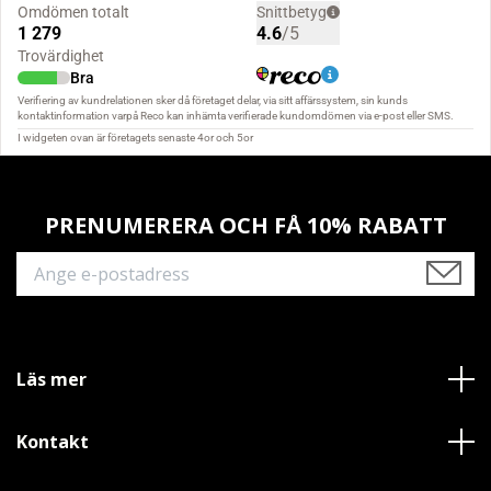
PRENUMERERA OCH FÅ 10% RABATT
Läs mer
Kontakt