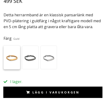
499 SEK
Detta herrarmband är en klassisk pansarlänk med
PVD-plätering i guldfärg i något kraftigare modell med
en 5 cm lång platta att gravera eller bara låta vara.
Färg
Guld
I lager.
LÄGG I VARUKORGEN