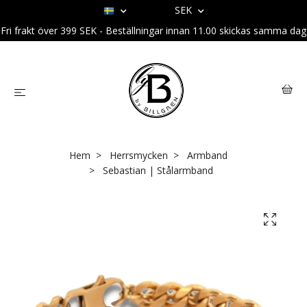
SEK
Fri frakt över 399 SEK - Beställningar innan 11.00 skickas samma dag
Hem
Herrsmycken
Armband
Sebastian | Stålarmband