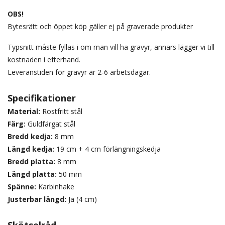
OBS!
Bytesrätt och öppet köp gäller ej på graverade produkter
Typsnitt måste fyllas i om man vill ha gravyr, annars lägger vi till
kostnaden i efterhand.
Leveranstiden för gravyr är 2-6 arbetsdagar.
Specifikationer
Material:
Rostfritt stål
Färg:
Guldfärgat stål
Bredd kedja:
8 mm
Längd kedja:
19 cm + 4 cm förlängningskedja
Bredd platta:
8 mm
Längd platta:
50 mm
Spänne:
Karbinhake
Justerbar längd:
Ja (4 cm)