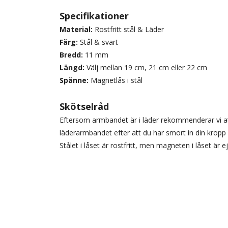
Specifikationer
Material:
Rostfritt stål & Läder
Färg:
Stål & svart
Bredd:
11 mm
Längd:
Välj mellan 19 cm, 21 cm eller 22 cm
Spänne:
Magnetlås i stål
Skötselråd
Eftersom armbandet är i läder rekommenderar vi at
läderarmbandet efter att du har smort in din kropp 
Stålet i låset är rostfritt, men magneten i låset är 