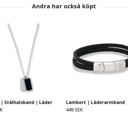
| Stålhalsband | Läder
Lambert | Läderarmband
EK
449 SEK