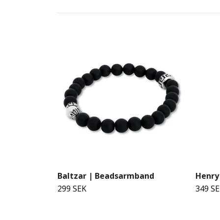
Baltzar | Beadsarmband
Henry 
299 SEK
349 S