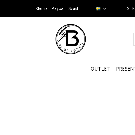
Klarna - Paypal - Swish
SE
OUTLET
PRESEN