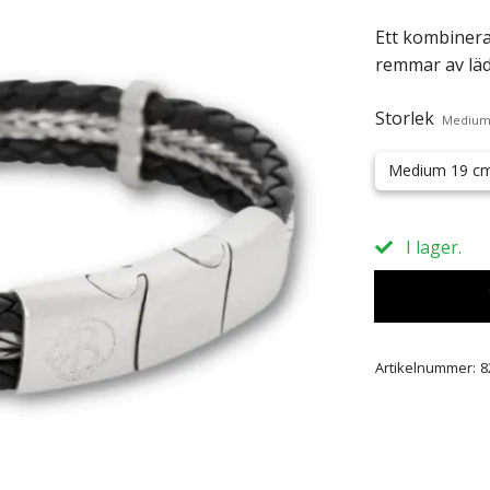
Ett kombinera
remmar av läd
Storlek
Medium
Medium 19 c
I lager.
Artikelnummer:
8