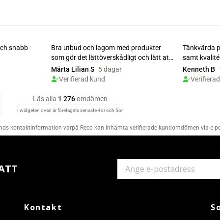
ATT
Kontakt
S