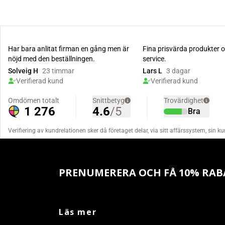
PRENUMERERA OCH FÅ 10% RAB
Läs mer