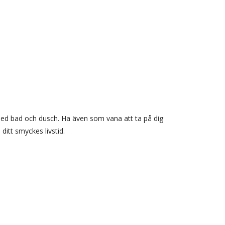
med bad och dusch. Ha även som vana att ta på dig
ditt smyckes livstid.