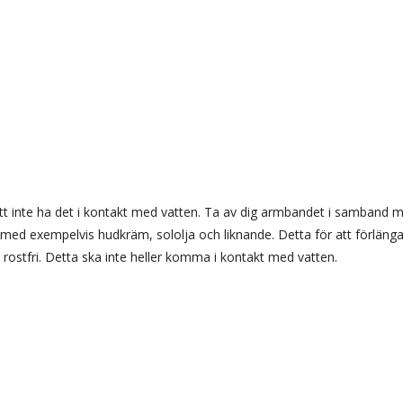
t inte ha det i kontakt med vatten. Ta av dig armbandet i samband 
med exempelvis hudkräm, sololja och liknande. Detta för att förlänga 
ej rostfri. Detta ska inte heller komma i kontakt med vatten.