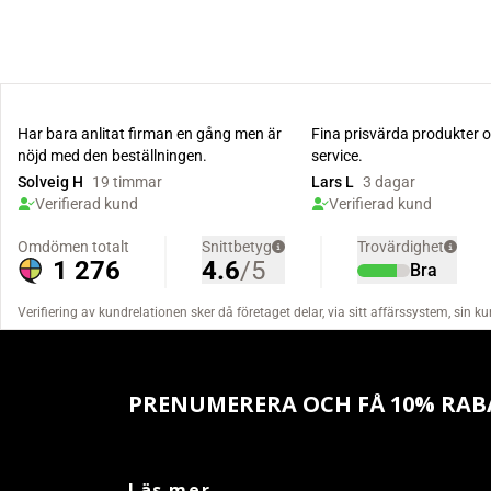
PRENUMERERA OCH FÅ 10% RAB
Läs mer