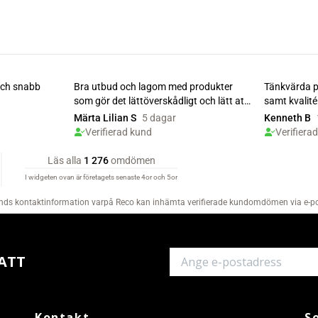
ATT
Kontakt
S