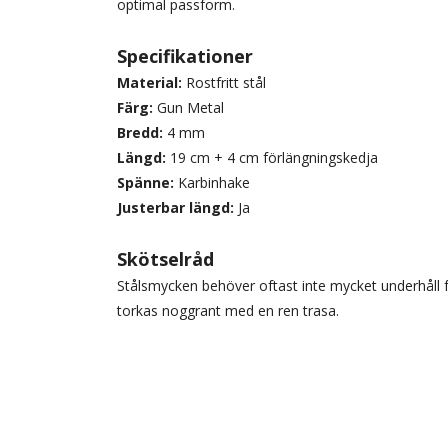
optimal passform.
Specifikationer
Material:
Rostfritt stål
Färg:
Gun Metal
Bredd:
4 mm
Längd:
19 cm + 4 cm förlängningskedja
Spänne:
Karbinhake
Justerbar längd:
Ja
Skötselråd
Stålsmycken behöver oftast inte mycket underhåll f
torkas noggrant med en ren trasa.