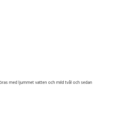
engöras med ljummet vatten och mild tvål och sedan