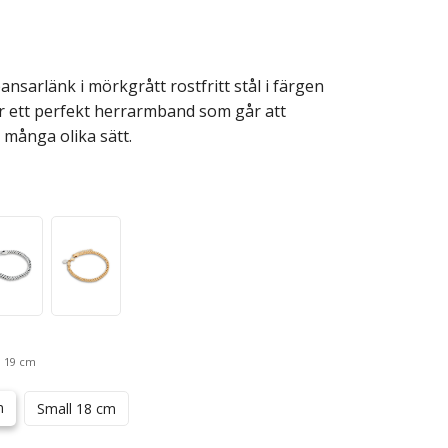
ansarlänk i mörkgrått rostfritt stål i färgen
r ett perfekt herrarmband som går att
många olika sätt.
 19 cm
m
Small 18 cm