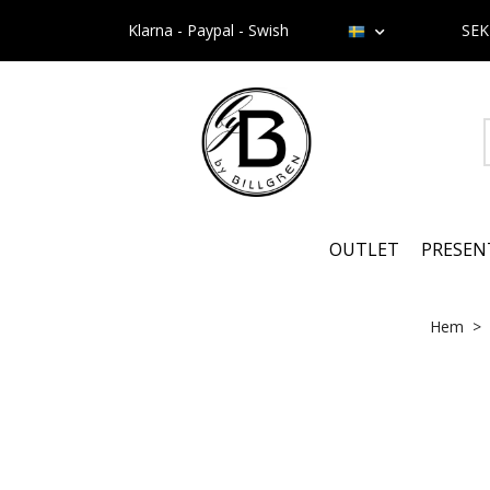
Klarna - Paypal - Swish
SE
OUTLET
PRESEN
Hem