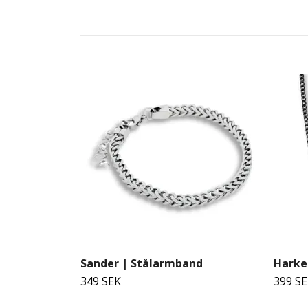
Sander | Stålarmband
Harke
349 SEK
399 S