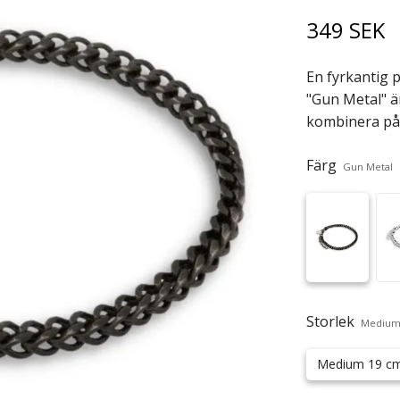
349 SEK
En fyrkantig p
"Gun Metal" ä
kombinera på 
Färg
Gun Metal
Storlek
Medium
Medium 19 c