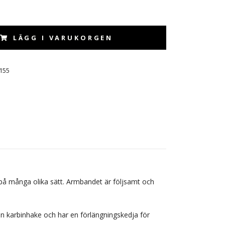
LÄGG I VARUKORGEN
155
a på många olika sätt. Armbandet är följsamt och
en karbinhake och har en förlängningskedja för