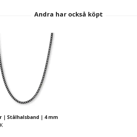
r | Stålhalsband | 4 mm
EK