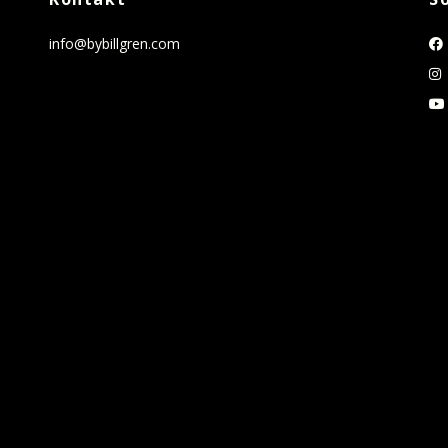
info@bybillgren.com