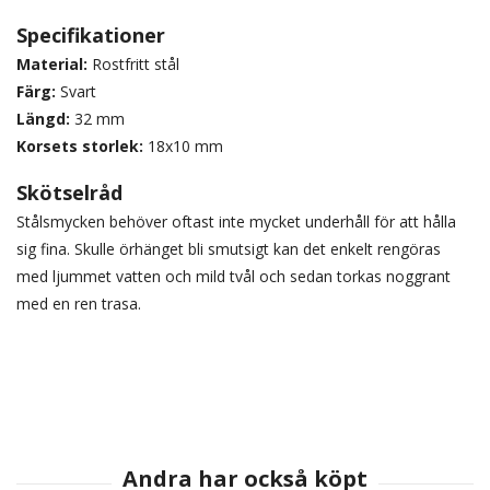
Specifikationer
Material:
Rostfritt stål
Färg:
Svart
Längd:
32 mm
Korsets storlek:
18x10 mm
Skötselråd
Stålsmycken behöver oftast inte mycket underhåll för att hålla
sig fina. Skulle örhänget bli smutsigt kan det enkelt rengöras
med ljummet vatten och mild tvål och sedan torkas noggrant
med en ren trasa.