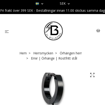
SEK
Fri frakt över 399 SEK - Beställningar innan 11.00 skickas samma dag
Hem
Herrsmycken
Örhängen herr
Emir | Örhänge | Rostfritt stål