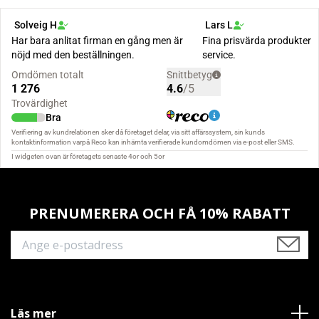
PRENUMERERA OCH FÅ 10% RABATT
Läs mer