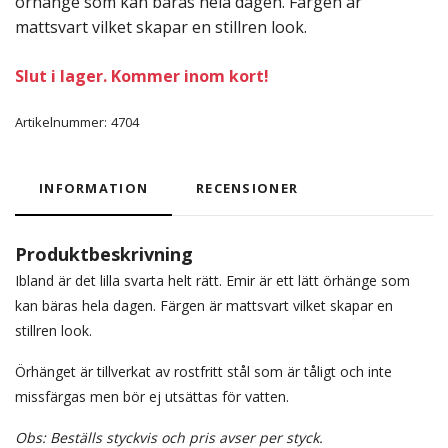
örhänge som kan bäras hela dagen. Färgen är
mattsvart vilket skapar en stillren look.
Slut i lager. Kommer inom kort!
Artikelnummer:
4704
INFORMATION
RECENSIONER
Produktbeskrivning
Ibland är det lilla svarta helt rätt. Emir är ett lätt örhänge som
kan bäras hela dagen. Färgen är mattsvart vilket skapar en
stillren look.
Örhänget är tillverkat av rostfritt stål som är tåligt och inte
missfärgas men bör ej utsättas för vatten.
Obs: Beställs styckvis och pris avser per styck.