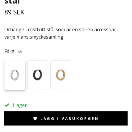
stål
89 SEK
Örhänge i rostfritt stål som är en stilren accessoar i
varje mans smyckesamling.
Färg
Stål
I lager.
LÄGG I VARUKORGEN