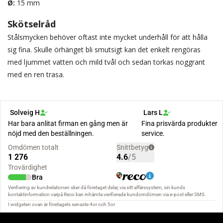
Ø:
15 mm
Skötselråd
Stålsmycken behöver oftast inte mycket underhåll för att hålla
sig fina. Skulle örhänget bli smutsigt kan det enkelt rengöras
med ljummet vatten och mild tvål och sedan torkas noggrant
med en ren trasa.