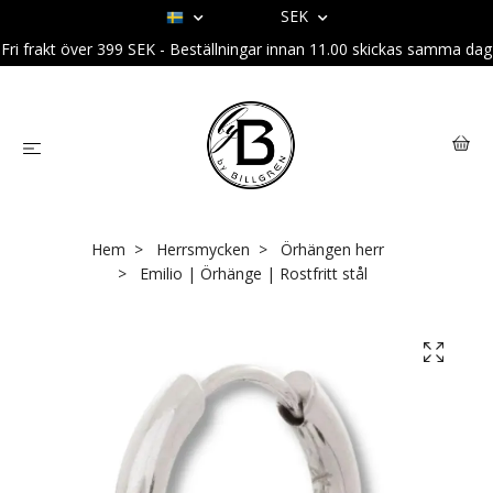
SEK
Fri frakt över 399 SEK - Beställningar innan 11.00 skickas samma dag
Hem
Herrsmycken
Örhängen herr
Emilio | Örhänge | Rostfritt stål