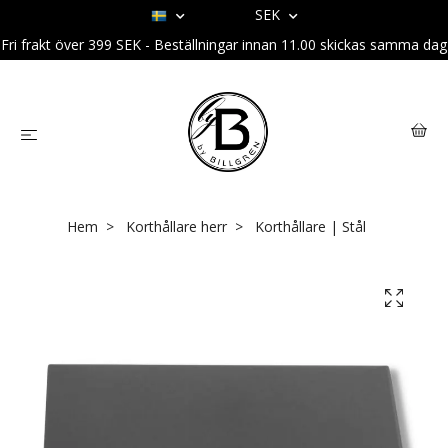
SEK
Fri frakt över 399 SEK - Beställningar innan 11.00 skickas samma dag
Hem
Korthållare herr
Korthållare | Stål