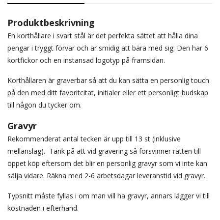
Produktbeskrivning
En korthållare i svart stål är det perfekta sättet att hålla dina
pengar i tryggt förvar och är smidig att bära med sig. Den har 6
kortfickor och en instansad logotyp på framsidan.
Korthållaren är graverbar så att du kan sätta en personlig touch
på den med ditt favoritcitat, initialer eller ett personligt budskap
till någon du tycker om.
Gravyr
Rekommenderat antal tecken är upp till 13 st (inklusive
mellanslag). Tänk på att vid gravering så försvinner rätten till
öppet köp eftersom det blir en personlig gravyr som vi inte kan
sälja vidare.
Räkna med 2-6 arbetsdagar leveranstid vid gravyr.
Typsnitt måste fyllas i om man vill ha gravyr, annars lägger vi till
kostnaden i efterhand.