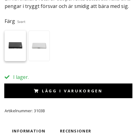
pengar i tryggt försvar och är smidig att bära med sig.
Färg
Svart
I lager.
LÄGG I VARUKORGEN
Artikelnummer:
3103B
INFORMATION
RECENSIONER