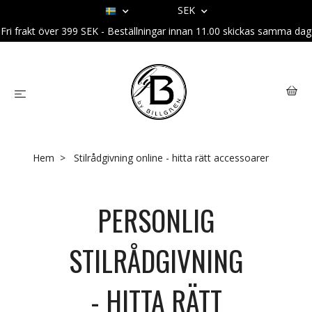
SEK
Fri frakt över 399 SEK - Beställningar innan 11.00 skickas samma dag
Hem
Stilrådgivning online - hitta rätt accessoarer
PERSONLIG
STILRÅDGIVNING
- HITTA RÄTT