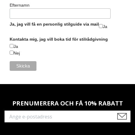
Efternamn
Ja, jag vill få en personlig stilguide via mail
Ja
Kontakta mig, jag vill boka tid för stilrådgivning
Ja
Nej
PRENUMERERA OCH FÅ 10% RABATT