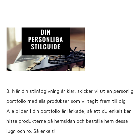
3. När din stilrådgivning är klar, skickar vi ut en personlig
portfolio med alla produkter som vi tagit fram till dig.
Alla bilder i din portfolio är länkade, så att du enkelt kan
hitta produkterna på hemsidan och beställa hem dessa i
lugn och ro. Så enkelt!