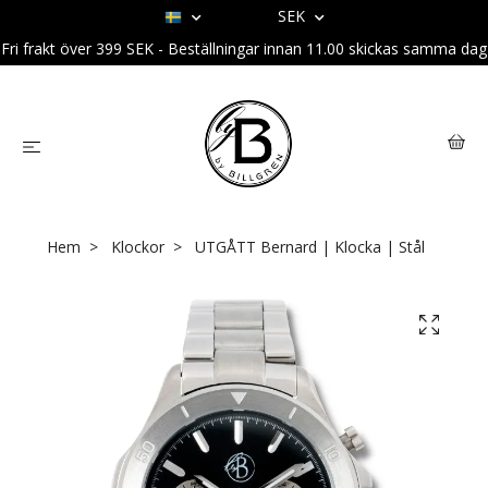
SEK
Fri frakt över 399 SEK - Beställningar innan 11.00 skickas samma dag
Hem
Klockor
UTGÅTT Bernard | Klocka | Stål