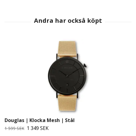
Douglas | Klocka Mesh | Stål
1 349 SEK
1 599 SEK