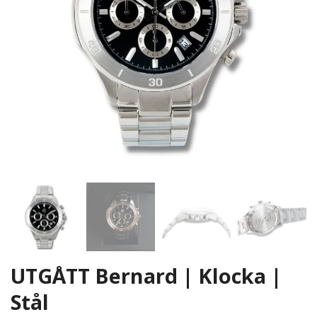
UTGÅTT Bernard | Klocka |
Stål