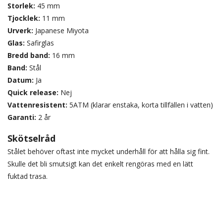
Storlek:
45 mm
Tjocklek:
11 mm
Urverk:
Japanese Miyota
Glas:
Safirglas
Bredd band:
16 mm
Band:
Stål
Datum:
Ja
Quick release:
Nej
Vattenresistent:
5ATM (klarar enstaka, korta tillfällen i vatten)
Garanti:
2 år
Skötselråd
Stålet behöver oftast inte mycket underhåll för att hålla sig fint.
Skulle det bli smutsigt kan det enkelt rengöras med en lätt
fuktad trasa.