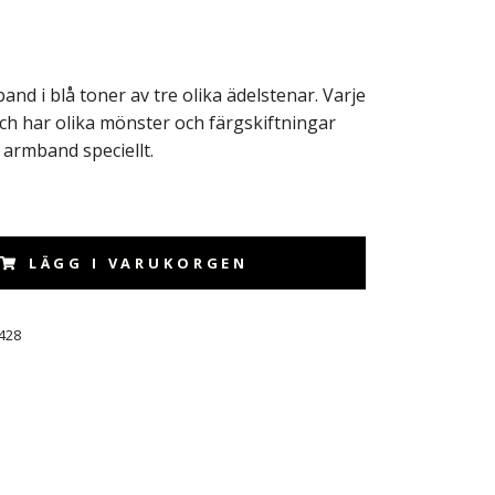
nd i blå toner av tre olika ädelstenar. Varje
och har olika mönster och färgskiftningar
 armband speciellt.
LÄGG I VARUKORGEN
428