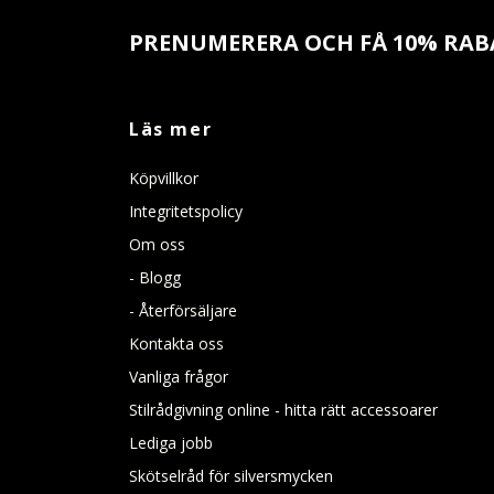
PRENUMERERA OCH FÅ 10% RAB
Läs mer
Köpvillkor
Integritetspolicy
Om oss
- Blogg
- Återförsäljare
Kontakta oss
Vanliga frågor
Stilrådgivning online - hitta rätt accessoarer
Lediga jobb
Skötselråd för silversmycken