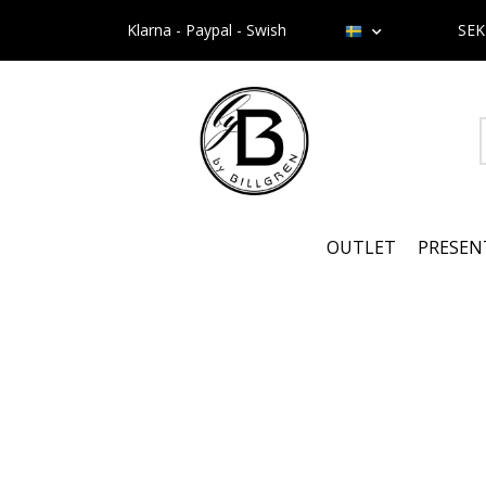
Klarna - Paypal - Swish
SE
OUTLET
PRESEN