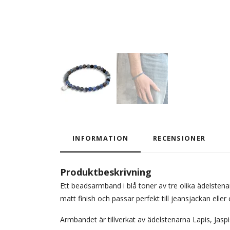
INFORMATION
RECENSIONER
Produktbeskrivning
Ett beadsarmband i blå toner av tre olika ädelstena
matt finish och passar perfekt till jeansjackan elle
Armbandet är tillverkat av ädelstenarna Lapis, Jasp