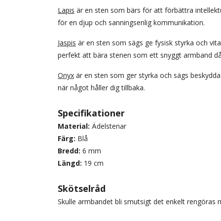
Lapis
är en sten som bärs för att förbättra intellekt
för en djup och sanningsenlig kommunikation.
Jaspis
är en sten som sägs ge fysisk styrka och vita
perfekt att bära stenen som ett snyggt armband då
Onyx
är en sten som ger styrka och sägs beskydda fr
när något håller dig tillbaka.
Specifikationer
Material:
Ädelstenar
Färg:
Blå
Bredd:
6 mm
Längd:
19 cm
Skötselråd
Skulle armbandet bli smutsigt det enkelt rengöras 