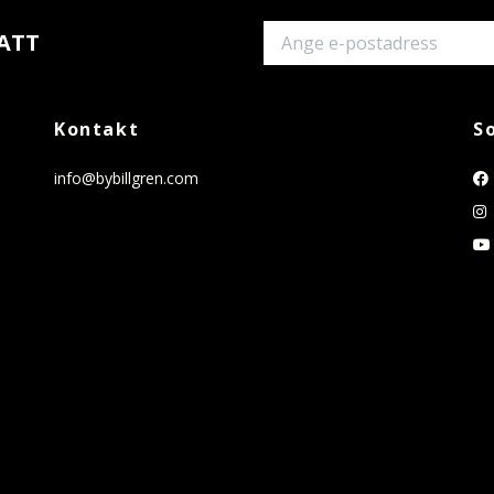
ATT
Kontakt
S
info@bybillgren.com