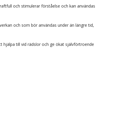
kraftfull och stimulerar förståelse och kan användas
m verkan och som bör användas under än längre tid,
hjälpa till vid rädslor och ge ökat självförtroende