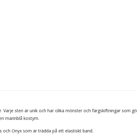
r. Varje sten är unik och har olika mönster och färgskiftningar som g
r en marinblå kostym.
is och Onyx som är trädda på ett elastiskt band.