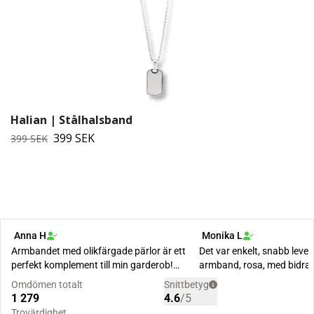
Halian | Stålhalsband
399 SEK
399 SEK