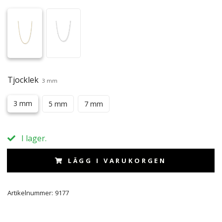
Tjocklek
3 mm
3 mm
5 mm
7 mm
I lager.
LÄGG I VARUKORGEN
Artikelnummer:
9177