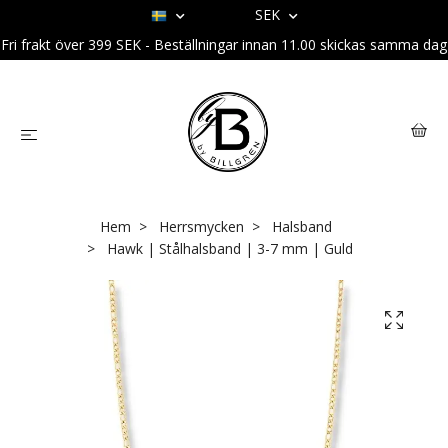
SEK
Fri frakt över 399 SEK - Beställningar innan 11.00 skickas samma dag
Hem
Herrsmycken
Halsband
Hawk | Stålhalsband | 3-7 mm | Guld