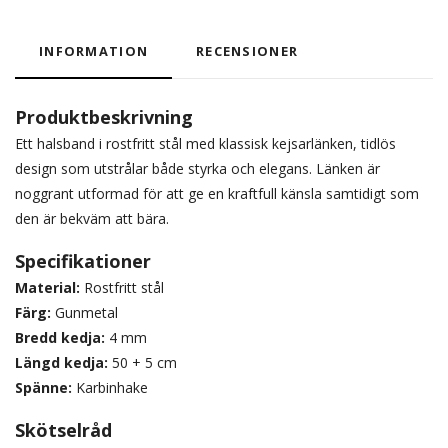
INFORMATION
RECENSIONER
Produktbeskrivning
Ett halsband i rostfritt stål med klassisk kejsarlänken, tidlös
design som utstrålar både styrka och elegans. Länken är
noggrant utformad för att ge en kraftfull känsla samtidigt som
den är bekväm att bära.
Specifikationer
Material:
Rostfritt stål
Färg:
Gunmetal
Bredd kedja:
4 mm
Längd kedja:
50 + 5 cm
Spänne:
Karbinhake
Skötselråd