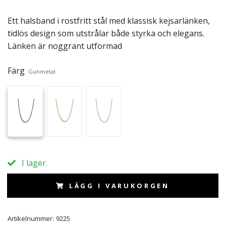
Ett halsband i rostfritt stål med klassisk kejsarlänken,
tidlös design som utstrålar både styrka och elegans.
Länken är noggrant utformad
Färg
Gunmetal
I lager.
LÄGG I VARUKORGEN
Artikelnummer:
9225