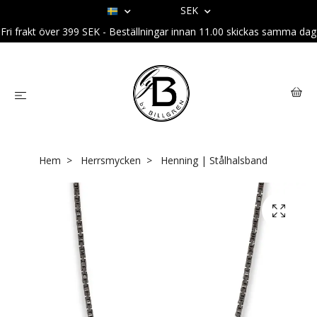
SEK
Fri frakt över 399 SEK - Beställningar innan 11.00 skickas samma dag
Hem
Herrsmycken
Henning | Stålhalsband