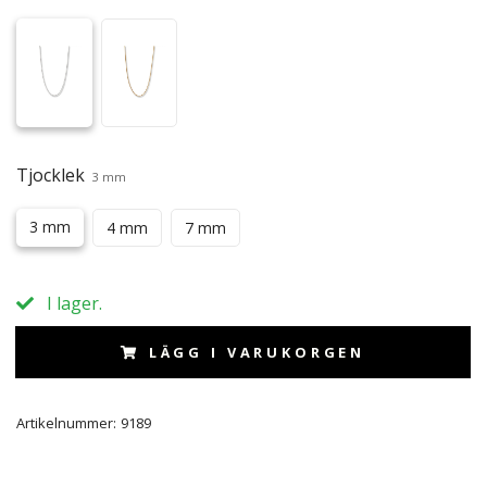
Tjocklek
3 mm
3 mm
4 mm
7 mm
I lager.
LÄGG I VARUKORGEN
Artikelnummer:
9189