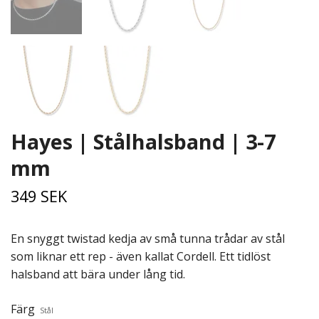
Hayes | Stålhalsband | 3-7
mm
349 SEK
En snyggt twistad kedja av små tunna trådar av stål
som liknar ett rep - även kallat Cordell. Ett tidlöst
halsband att bära under lång tid.
Färg
Stål