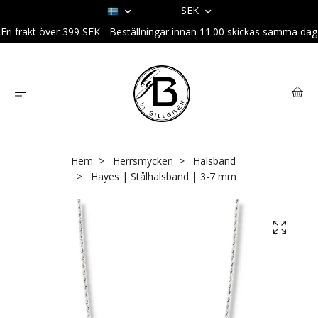
SEK
Fri frakt över 399 SEK - Beställningar innan 11.00 skickas samma dag
Hem
Herrsmycken
Halsband
Hayes | Stålhalsband | 3-7 mm