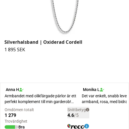
Silverhalsband | Oxiderad Cordell
1 895 SEK