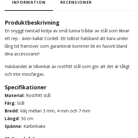
INFORMATION
RECENSIONER
Produktbeskrivning
E
n snyggt twistad kedja av små tunna trådar av stål som liknar
ett rep - även kallat Cordell. Ett tidlöst halsband att bära under
lång tid framöver som garanterat kommer bli en favorit bland
dina accessoarer!
Halsbandet är tillverkat av rostfritt stål som gör att det är tåligt
och inte missfärgas.
Specifikationer
Material:
Rostfritt stål
Färg:
Stål
Bredd:
Välj mellan 3 mm, 4 mm och 7 mm
Längd:
50 cm
Spänne:
Karbinhake