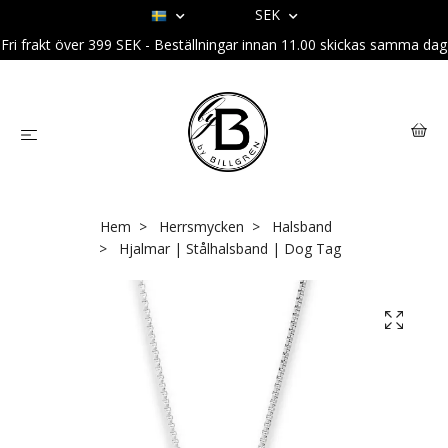
SEK
Fri frakt över 399 SEK - Beställningar innan 11.00 skickas samma dag
Hem
Herrsmycken
Halsband
Hjalmar | Stålhalsband | Dog Tag