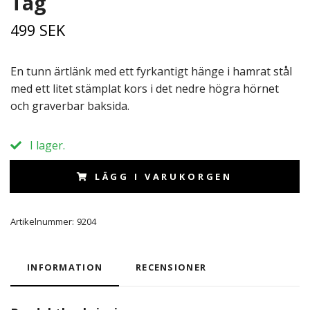
Tag
499 SEK
En tunn ärtlänk med ett fyrkantigt hänge i hamrat stål
med ett litet stämplat kors i det nedre högra hörnet
och graverbar baksida.
I lager.
LÄGG I VARUKORGEN
Artikelnummer:
9204
INFORMATION
RECENSIONER