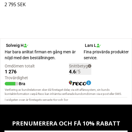
2 795 SEK
PRENUMERERA OCH FÅ 10% RABATT