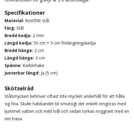
Specifikationer
Material:
Rostfritt stål
Färg:
Stål
Bredd kedja:
2 mm
Längd kedja:
50 cm + 5 cm förlängningskedja
Bredd hänge:
2 cm
Längd hänge:
3 cm
Spänne:
Karbinhake
Justerbar längd:
Ja (5 cm)
Skötselråd
Stålsmycken behöver oftast inte mycket underhåll för att hålla
sig fina. Skulle halsbandet bli smutsigt det enkelt rengöras med
ljummet vatten och mild tvål och sedan torkas noggrant med en
ren trasa.