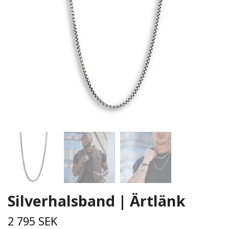
Silverhalsband | Ärtlänk
2 795 SEK