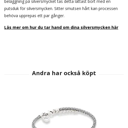
beläggning på silversmycket tas detta lättast bort med en
putsduk för silversmycken. Sitter smutsen hårt kan processen
behöva upprepas ett par gånger.
Läs mer om hur du tar hand om dina silversmycken här