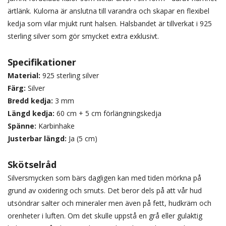
ärtlänk. Kulorna är anslutna till varandra och skapar en flexibel
kedja som vilar mjukt runt halsen. Halsbandet är tillverkat i 925
sterling silver som gör smycket extra exklusivt.
Specifikationer
Material:
925 sterling silver
Färg:
Silver
Bredd kedja:
3 mm
Längd kedja:
60 cm + 5 cm förlängningskedja
Spänne:
Karbinhake
Justerbar längd:
Ja (5 cm)
Skötselråd
Silversmycken som bärs dagligen kan med tiden mörkna på
grund av oxidering och smuts. Det beror dels på att vår hud
utsöndrar salter och mineraler men även på fett, hudkräm och
orenheter i luften. Om det skulle uppstå en grå eller gulaktig