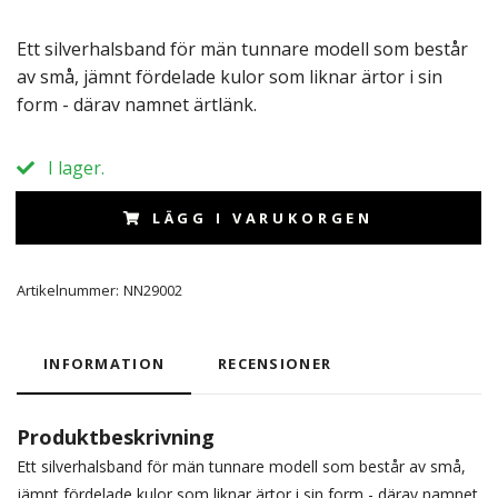
Ett silverhalsband för män tunnare modell som består
av små, jämnt fördelade kulor som liknar ärtor i sin
form - därav namnet ärtlänk.
I lager.
LÄGG I VARUKORGEN
Artikelnummer:
NN29002
INFORMATION
RECENSIONER
Produktbeskrivning
Ett silverhalsband för män tunnare modell som består av små,
jämnt fördelade kulor som liknar ärtor i sin form - därav namnet