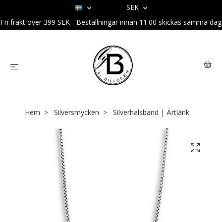
SEK
Fri frakt över 399 SEK - Beställningar innan 11.00 skickas samma dag
Hem
Silversmycken
Silverhalsband | Ärtlänk