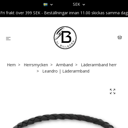
SEK
Fri frakt över 399 SEK - Beställningar innan 11.00 skickas samma dag
Hem
Herrsmycken
Armband
Läderarmband herr
Leandro | Läderarmband