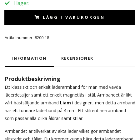
I lager.
LÄGG I VARUKORGEN
Artikelnummer:
8200-18
INFORMATION
RECENSIONER
Produktbeskrivning
Ett klassiskt och enkelt läderarmband för män med vävda
läderdetaljer samt ett enkelt magnetlås i stål. Armbandet är likt
vårt bästsäljande armband
Liam
i designen, men detta armband
har ett tunnare läderband på 4 mm. Ett stilrent herrarmband
som passar alla olika åldrar samt stilar.
Armbandet är tillverkat av äkta läder vilket gör armbandet
slitstarkt och tåligt. Du kommer kunna bära detta läderarmband