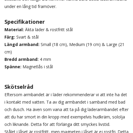
under en lång tid framöver.
Specifikationer
Material:
Äkta läder & rostfritt stål
Färg:
Svart & stål
Längd armband:
Small (18 cm), Medium (19 cm) & Large (21
cm)
Bredd armband:
4 mm
Spänne:
Magnetlås i stål
Skötselråd
Eftersom armbandet är i läder rekommenderar vi att inte ha det
i kontakt med vatten. Ta av dig armbandet i samband med bad
och dusch. Ha även som vana att ta på dig läderarmbandet efter
att du har smort in din kropp med exempelvis hudkräm, sololja
och liknande. Detta för att förlänga ditt smyckes livstid.
Stålet i låset är rostfritt, men magneten i låset är ej rostfri. Detta