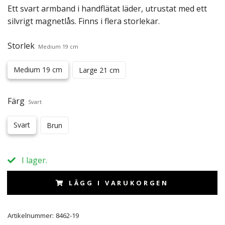
Ett svart armband i handflätat läder, utrustat med ett
silvrigt magnetlås. Finns i flera storlekar.
Storlek
Medium 19 cm
Medium 19 cm
Large 21 cm
Färg
Svart
Svart
Brun
I lager.
LÄGG I VARUKORGEN
Artikelnummer:
8462-19