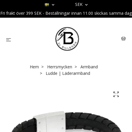
SEK
Fri frakt över 399 SEK - Beställningar innan 11.00 skickas samma dag
Hem
Herrsmycken
Armband
Ludde | Läderarmband