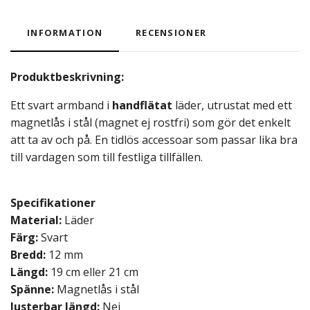
INFORMATION
RECENSIONER
Produktbeskrivning:
Ett svart armband i
handflätat
läder, utrustat med ett
magnetlås i stål (magnet ej rostfri) som gör det enkelt
att ta av och på. En tidlös accessoar som passar lika bra
till vardagen som till festliga tillfällen.
Specifikationer
Material:
Läder
Färg:
Svart
Bredd:
12
mm
Längd:
19 cm eller 21 cm
Spänne:
Magnetlås i stål
Justerbar längd:
Nej