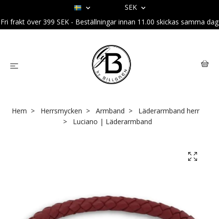
SEK
Fri frakt över 399 SEK - Beställningar innan 11.00 skickas samma dag
Hem
Herrsmycken
Armband
Läderarmband herr
Luciano | Läderarmband