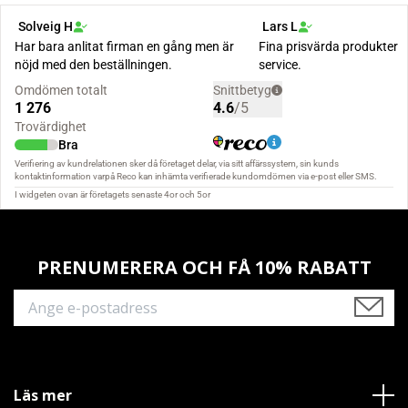
PRENUMERERA OCH FÅ 10% RABATT
Läs mer