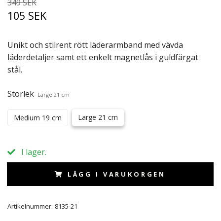
349 SEK
105 SEK
Unikt och stilrent rött läderarmband med vävda
läderdetaljer samt ett enkelt magnetlås i guldfärgat
stål.
Storlek
Large 21 cm
Large 21 cm
Medium 19 cm
I lager.
LÄGG I VARUKORGEN
Artikelnummer:
8135-21