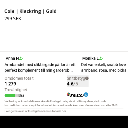
Cole | Klackring | Guld
299 SEK