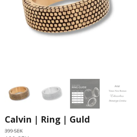
Calvin | Ring | Guld
399 SEK