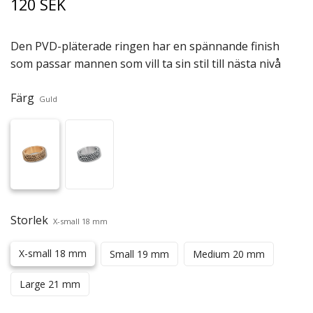
120 SEK
Den PVD-pläterade ringen har en spännande finish
som passar mannen som vill ta sin stil till nästa nivå
Färg
Guld
Storlek
X-small 18 mm
X-small 18 mm
Small 19 mm
Medium 20 mm
Large 21 mm