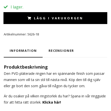
I lager.
LÄGG I VARUKORGEN
Artikelnummer:
5626-18
INFORMATION
RECENSIONER
Produktbeskrivning
Den PVD-pläterade ringen har en spännande finish som passar
mannen som vill ta sin stil till nästa nivå. Köp den till dig själv
eller ge bort den som gåva till någon du tycker om.
Är du osäker på vilken ringstorlek du har? Spana in vår ringguide
för att hitta rätt storlek.
Klicka här!