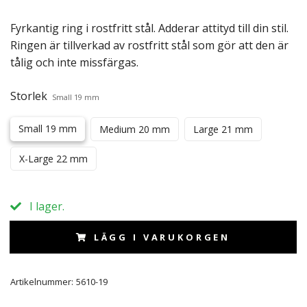
Fyrkantig ring i rostfritt stål. Adderar attityd till din stil.
Ringen är tillverkad av rostfritt stål som gör att den är
tålig och inte missfärgas.
Storlek
Small 19 mm
Small 19 mm
Medium 20 mm
Large 21 mm
X-Large 22 mm
I lager.
LÄGG I VARUKORGEN
Artikelnummer:
5610-19