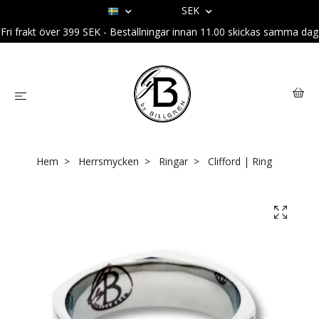
SEK
Fri frakt över 399 SEK - Beställningar innan 11.00 skickas samma dag
Hem
Herrsmycken
Ringar
Clifford | Ring