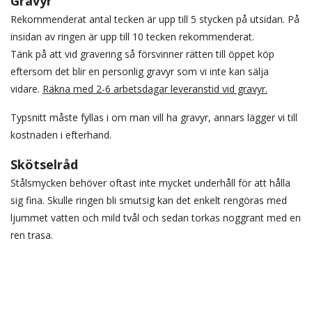
Gravyr
Rekommenderat antal tecken är upp till 5 stycken på utsidan. På
insidan av ringen är upp till 10 tecken rekommenderat.
Tänk på att vid gravering så försvinner rätten till öppet köp
eftersom det blir en personlig gravyr som vi inte kan sälja
vidare.
Räkna med 2-6 arbetsdagar leveranstid vid gravyr.
Typsnitt måste fyllas i om man vill ha gravyr, annars lägger vi till
kostnaden i efterhand.
Skötselråd
Stålsmycken behöver oftast inte mycket underhåll för att hålla
sig fina. Skulle ringen bli smutsig kan det enkelt rengöras med
ljummet vatten och mild tvål och sedan torkas noggrant med en
ren trasa.