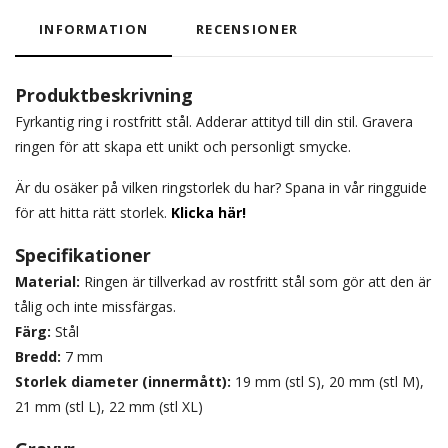
INFORMATION
RECENSIONER
Produktbeskrivning
Fyrkantig ring i rostfritt stål. Adderar attityd till din stil. Gravera
ringen för att skapa ett unikt och personligt smycke.
Är du osäker på vilken ringstorlek du har? Spana in vår ringguide
för att hitta rätt storlek.
Klicka här!
Specifikationer
Material:
Ringen är tillverkad av rostfritt stål som gör att den är
tålig och inte missfärgas.
Färg:
Stål
Bredd:
7 mm
Storlek diameter (innermått):
19 mm (stl S), 20 mm (stl M),
21 mm (stl L), 22 mm (stl XL)