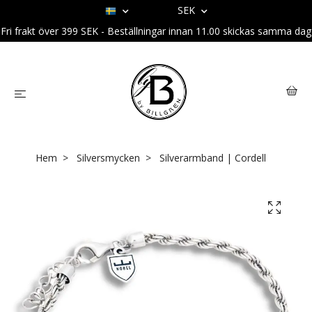
SEK
Fri frakt över 399 SEK - Beställningar innan 11.00 skickas samma dag
Hem
Silversmycken
Silverarmband | Cordell