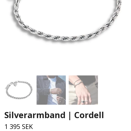
Silverarmband | Cordell
1 395 SEK