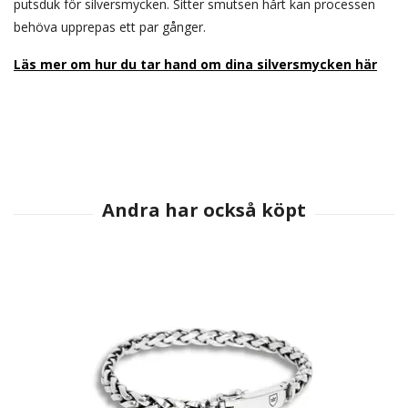
putsduk för silversmycken. Sitter smutsen hårt kan processen
behöva upprepas ett par gånger.
Läs mer om hur du tar hand om dina silversmycken här