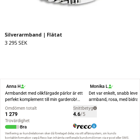
Silverarmband | Flätat
3 295 SEK