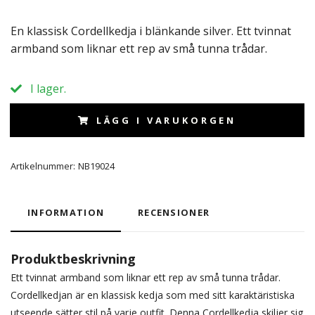
En klassisk Cordellkedja i blänkande silver. Ett tvinnat
armband som liknar ett rep av små tunna trådar.
I lager.
LÄGG I VARUKORGEN
Artikelnummer:
NB19024
INFORMATION
RECENSIONER
Produktbeskrivning
Ett tvinnat armband som liknar ett rep av små tunna trådar.
Cordellkedjan är en klassisk kedja som med sitt karaktäristiska
utseende sätter stil på varje outfit. Denna Cordellkedja skiljer sig