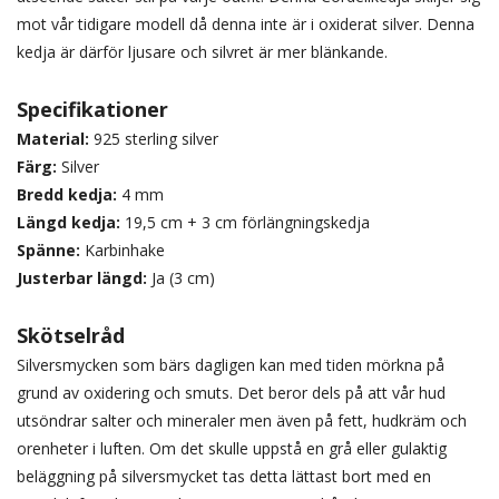
mot vår tidigare modell då denna inte är i oxiderat silver. Denna
kedja är därför ljusare och silvret är mer blänkande.
Specifikationer
Material:
925 sterling silver
Färg:
Silver
Bredd kedja:
4 mm
Längd kedja:
19,5 cm + 3 cm förlängningskedja
Spänne:
Karbinhake
Justerbar längd:
Ja (3 cm)
Skötselråd
Silversmycken som bärs dagligen kan med tiden mörkna på
grund av oxidering och smuts. Det beror dels på att vår hud
utsöndrar salter och mineraler men även på fett, hudkräm och
orenheter i luften. Om det skulle uppstå en grå eller gulaktig
beläggning på silversmycket tas detta lättast bort med en