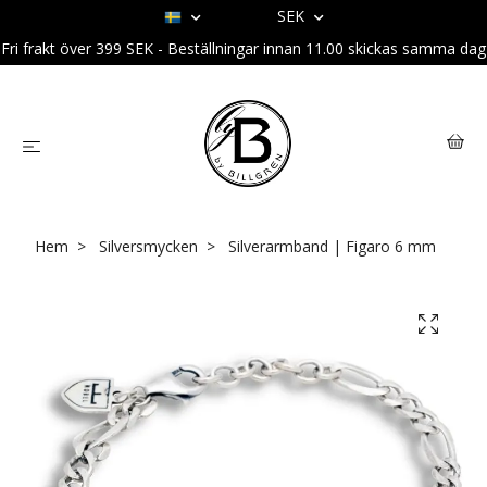
SEK
Fri frakt över 399 SEK - Beställningar innan 11.00 skickas samma dag
Hem
Silversmycken
Silverarmband | Figaro 6 mm