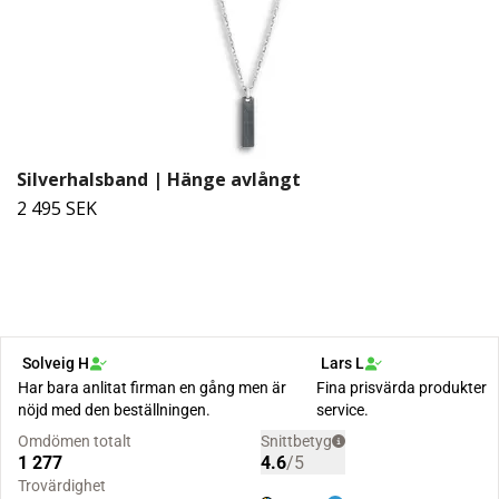
Silverhalsband | Hänge avlångt
2 495 SEK