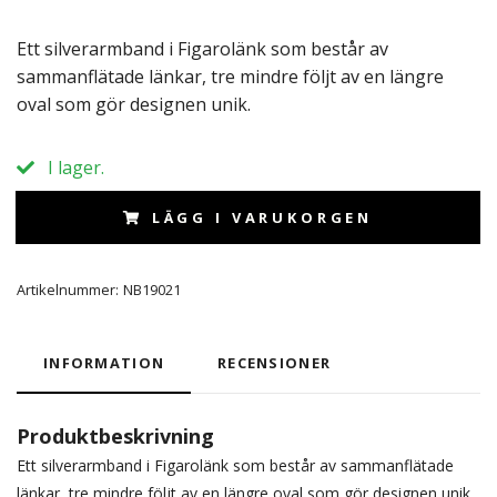
Ett silverarmband i Figarolänk som består av
sammanflätade länkar, tre mindre följt av en längre
oval som gör designen unik.
I lager.
LÄGG I VARUKORGEN
Artikelnummer:
NB19021
INFORMATION
RECENSIONER
Produktbeskrivning
Ett silverarmband i Figarolänk som består av sammanflätade
länkar, tre mindre följt av en längre oval som gör designen unik.