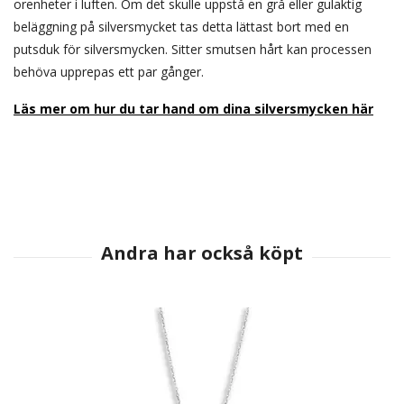
orenheter i luften. Om det skulle uppstå en grå eller gulaktig
beläggning på silversmycket tas detta lättast bort med en
putsduk för silversmycken. Sitter smutsen hårt kan processen
behöva upprepas ett par gånger.
Läs mer om hur du tar hand om dina silversmycken här