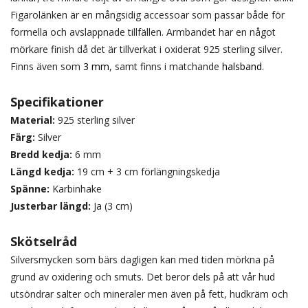
Figarolänken är en mångsidig accessoar som passar både för
formella och avslappnade tillfällen. Armbandet har en något
mörkare finish då det är tillverkat i oxiderat 925 sterling silver.
Finns även som
3 mm
, samt finns i matchande
halsband
.
Specifikationer
Material:
925 sterling silver
Färg:
Silver
Bredd kedja:
6 mm
Längd kedja:
19 cm + 3 cm förlängningskedja
Spänne:
Karbinhake
Justerbar längd:
Ja (3 cm)
Skötselråd
Silversmycken som bärs dagligen kan med tiden mörkna på
grund av oxidering och smuts. Det beror dels på att vår hud
utsöndrar salter och mineraler men även på fett, hudkräm och