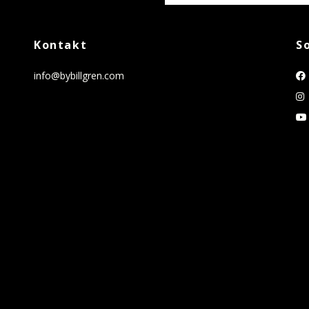
Kontakt
S
info@bybillgren.com