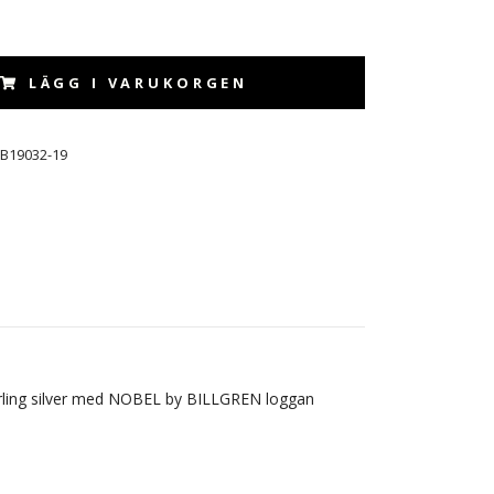
LÄGG I VARUKORGEN
B19032-19
sterling silver med NOBEL by BILLGREN loggan