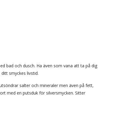
med bad och dusch. Ha även som vana att ta på dig
ditt smyckes livstid.
utsöndrar salter och mineraler men även på fett,
bort med en putsduk för silversmycken. Sitter