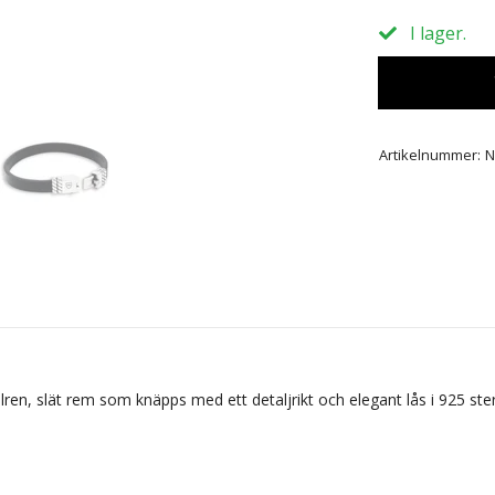
I lager.
Artikelnummer:
N
lren, slät rem som knäpps med ett detaljrikt och elegant lås i 925 