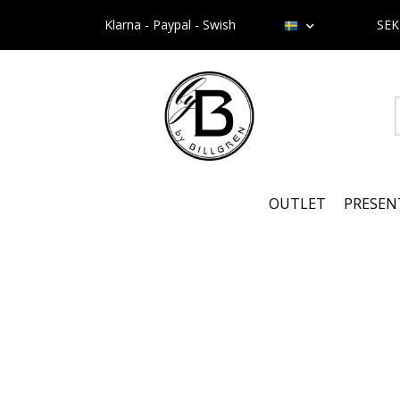
Klarna - Paypal - Swish
SE
OUTLET
PRESEN