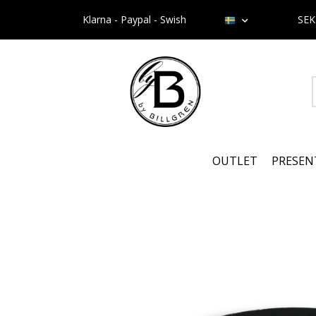
Klarna - Paypal - Swish
SE
OUTLET
PRESEN