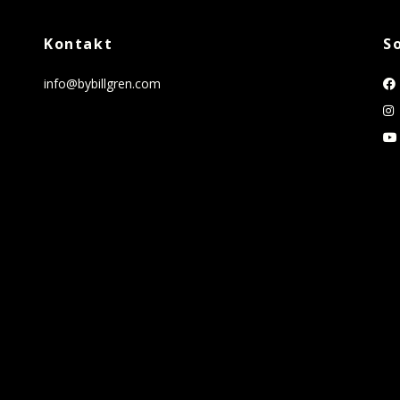
Kontakt
S
info@bybillgren.com