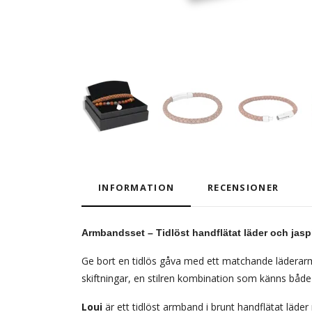
INFORMATION
RECENSIONER
Armbandsset – Tidlöst handflätat läder och jasp
Ge bort en tidlös gåva med ett matchande läderar
skiftningar, en stilren kombination som känns både p
Loui
är ett tidlöst armband i brunt handflätat läder