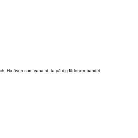
sch. Ha även som vana att ta på dig läderarmbandet