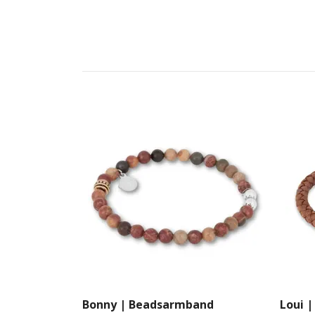
Bonny | Beadsarmband
Loui 