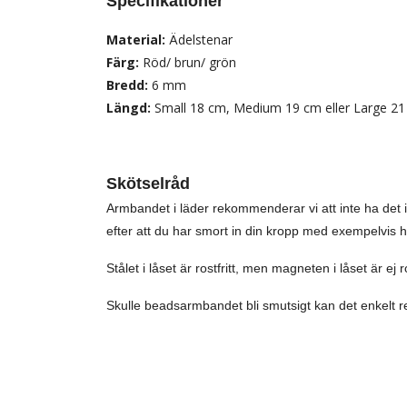
Specifikationer
Material:
Ädelstenar
Färg:
Röd/ brun/ grön
Bredd:
6 mm
Längd:
Small 18 cm, Medium 19 cm eller Large 2
Skötselråd
Armbandet i läder rekommenderar vi att inte ha det
efter att du har smort in din kropp med exempelvis hu
Stålet i låset är rostfritt, men magneten i låset är ej
Skulle beadsarmbandet bli smutsigt kan det enkelt r