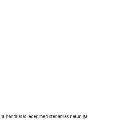
t handflätat läder med stenarnas naturliga