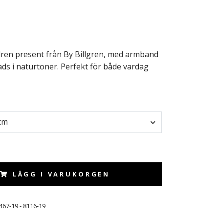
ilren present från By Billgren, med armband
ads i naturtoner. Perfekt för både vardag
cm
LÄGG I VARUKORGEN
467-19 - 8116-19