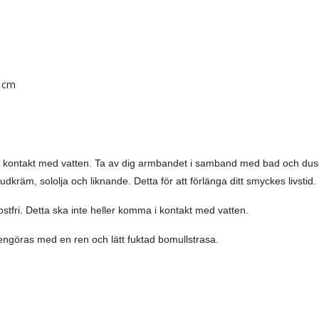
1 cm
 i kontakt med vatten. Ta av dig armbandet i samband med bad och du
dkräm, sololja och liknande. Detta för att förlänga ditt smyckes livstid.
 rostfri. Detta ska inte heller komma i kontakt med vatten.
engöras med en ren och lätt fuktad bomullstrasa.