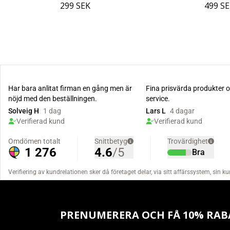
299 SEK
499 S
PRENUMERERA OCH FÅ 10% RAB