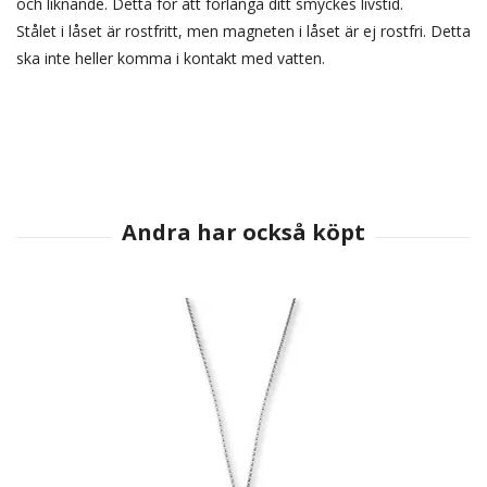
och liknande. Detta för att förlänga ditt smyckes livstid.
Stålet i låset är rostfritt, men magneten i låset är ej rostfri. Detta
ska inte heller komma i kontakt med vatten.