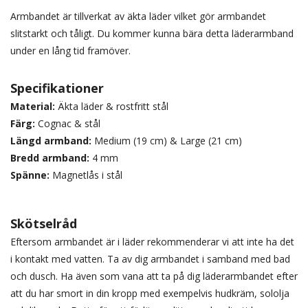
Armbandet är tillverkat av äkta läder vilket gör armbandet
slitstarkt och tåligt. Du kommer kunna bära detta läderarmband
under en lång tid framöver.
Specifikationer
Material:
Äkta läder & rostfritt stål
Färg:
Cognac & stål
Längd armband:
Medium (19 cm) & Large (21 cm)
Bredd armband:
4 mm
Spänne:
Magnetlås i stål
Skötselråd
Eftersom armbandet är i läder rekommenderar vi att inte ha det
i kontakt med vatten. Ta av dig armbandet i samband med bad
och dusch. Ha även som vana att ta på dig läderarmbandet efter
att du har smort in din kropp med exempelvis hudkräm, sololja