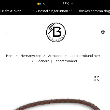
SEK
Fri frakt över 399 SEK - Beställningar innan 11.00 skickas samma dag
Hem
Herrsmycken
Armband
Läderarmband herr
Leandro | Läderarmband